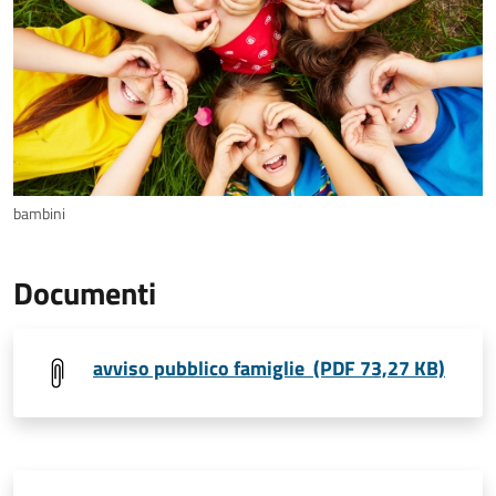
bambini
Documenti
avviso pubblico famiglie (PDF 73,27 KB)