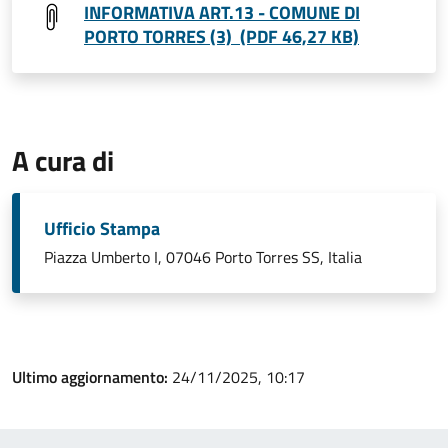
INFORMATIVA ART.13 - COMUNE DI
PORTO TORRES (3) (PDF 46,27 KB)
A cura di
Ufficio Stampa
Piazza Umberto I, 07046 Porto Torres SS, Italia
Ultimo aggiornamento:
24/11/2025, 10:17