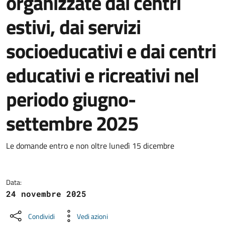
organizzate dai centri
estivi, dai servizi
socioeducativi e dai centri
educativi e ricreativi nel
periodo giugno-
settembre 2025
Dettagli della notizia
Le domande entro e non oltre lunedì 15 dicembre
Data:
24 novembre 2025
Condividi
Vedi azioni