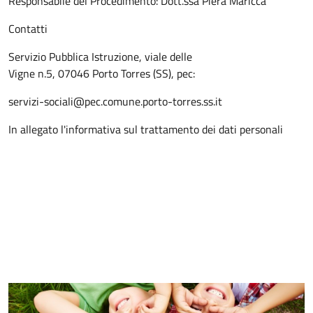
Responsabile del Procedimento: Dott.ssa Piera Maricca
Contatti
Servizio Pubblica Istruzione, viale delle
Vigne n.5, 07046 Porto Torres (SS), pec:
servizi-sociali@pec.comune.porto-torres.ss.it
In allegato l'informativa sul trattamento dei dati personali