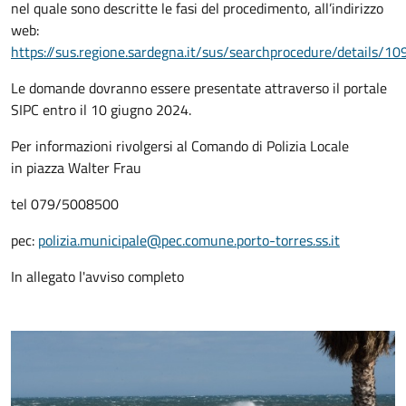
nel quale sono descritte le fasi del procedimento, all’indirizzo
web:
https://sus.regione.sardegna.it/sus/searchprocedure/details/10
Le domande dovranno essere presentate attraverso il portale
SIPC entro il 10 giugno 2024.
Per informazioni rivolgersi al Comando di Polizia Locale
in piazza Walter Frau
tel 079/5008500
pec:
polizia.municipale@pec.comune.porto-torres.ss.it
In allegato l'avviso completo