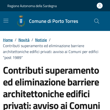
Vai ai contenuti
Vai al Footer
Regione Autonoma della Sardegna
Comune di Porto Torres
Home
/
Novità
/
Notizie
/
Contributi superamento ed eliminazione barriere
architettoniche edifici privati: avviso ai Comuni per edifici
"post 1989"
Contributi superamento
ed eliminazione barriere
architettoniche edifici
privati: avviso ai Comuni