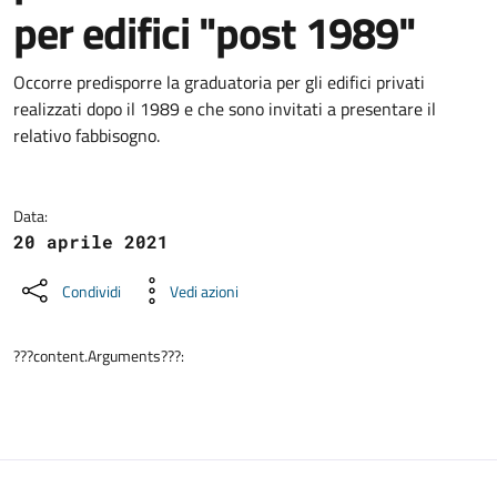
per edifici "post 1989"
Dettagli della notizia
Occorre predisporre la graduatoria per gli edifici privati
realizzati dopo il 1989 e che sono invitati a presentare il
relativo fabbisogno.
Data:
20 aprile 2021
Condividi
Vedi azioni
???content.Arguments???: