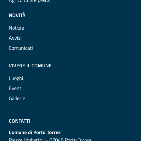
Agricoltura e pesca
NOVITÀ
Notizie
Avvisi
Comunicati
VIVERE IL COMUNE
Luoghi
Eventi
Gallerie
CONTATTI
Comune di Porto Torres
Piazza Umberto I - 07046 Porto Torres