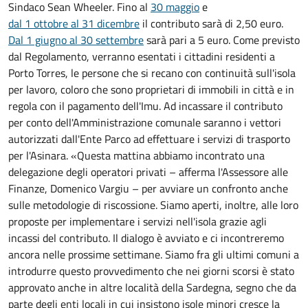
Sindaco Sean Wheeler. Fino al
30 maggio
e
dal 1 ottobre al 31 dicembre
il contributo sarà di 2,50 euro.
Dal 1 giugno al 30 settembre
sarà pari a 5 euro. Come previsto
dal Regolamento, verranno esentati i cittadini residenti a
Porto Torres, le persone che si recano con continuità sull'isola
per lavoro, coloro che sono proprietari di immobili in città e in
regola con il pagamento dell'Imu. Ad incassare il contributo
per conto dell'Amministrazione comunale saranno i vettori
autorizzati dall'Ente Parco ad effettuare i servizi di trasporto
per l'Asinara. «Questa mattina abbiamo incontrato una
delegazione degli operatori privati – afferma l'Assessore alle
Finanze, Domenico Vargiu – per avviare un confronto anche
sulle metodologie di riscossione. Siamo aperti, inoltre, alle loro
proposte per implementare i servizi nell'isola grazie agli
incassi del contributo. Il dialogo è avviato e ci incontreremo
ancora nelle prossime settimane. Siamo fra gli ultimi comuni a
introdurre questo provvedimento che nei giorni scorsi è stato
approvato anche in altre località della Sardegna, segno che da
parte degli enti locali in cui insistono isole minori cresce la