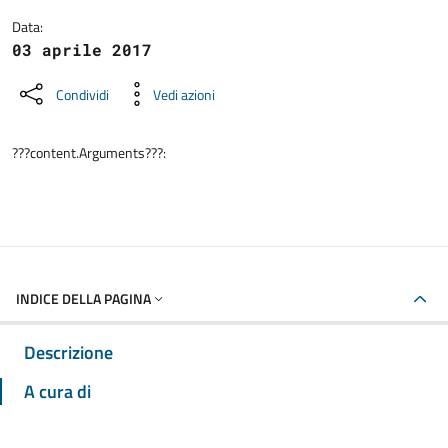
Data:
03 aprile 2017
Condividi
Vedi azioni
???content.Arguments???:
INDICE DELLA PAGINA
Descrizione
A cura di