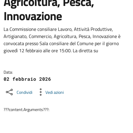
Agricoltura, Pesca,
Innovazione
Dettagli della notizia
La Commissione consiliare Lavoro, Attività Produttive,
Artigianato, Commercio, Agricoltura, Pesca, Innovazione è
convocata presso Sala consiliare del Comune per il giorno
giovedì 12 febbraio alle ore 15:00. La diretta su
Data:
02 febbraio 2026
Condividi
Vedi azioni
???content.Arguments???: