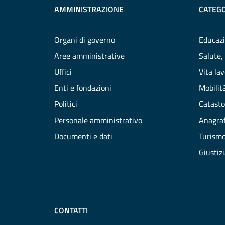
AMMINISTRAZIONE
CATEGO
Organi di governo
Educazi
Aree amministrative
Salute,
Uffici
Vita la
Enti e fondazioni
Mobilità
Politici
Catasto
Personale amministrativo
Anagraf
Documenti e dati
Turism
Giustiz
CONTATTI