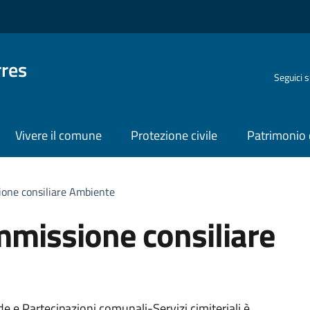
rres
Seguici 
Vivere il comune
Protezione civile
Patrimonio 
one consiliare Ambiente
missione consiliare
 Partecipazioni comunali-Servizi cimiteriali è