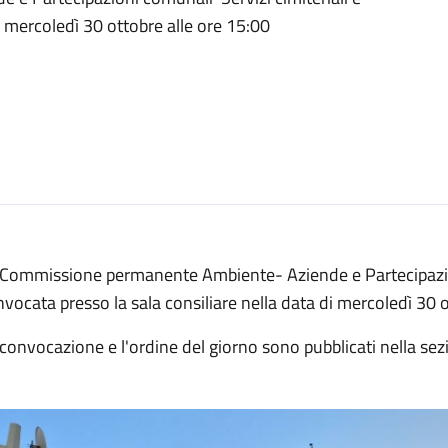
i mercoledì 30 ottobre alle ore 15:00
 Commissione permanente Ambiente- Aziende e Partecipazion
vocata presso la sala consiliare nella data di mercoledì 30 o
convocazione e l'ordine del giorno sono pubblicati nella se