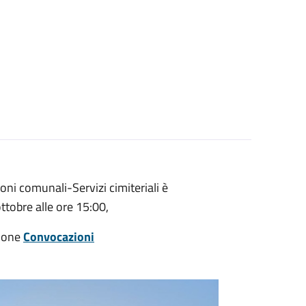
i comunali-Servizi cimiteriali è
ttobre alle ore 15:00,
zione
Convocazioni