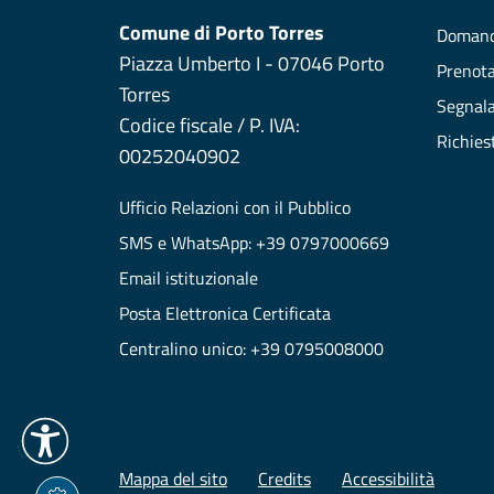
Comune di Porto Torres
Domand
Piazza Umberto I - 07046 Porto
Prenot
Torres
Segnala
Codice fiscale / P. IVA:
Richies
00252040902
Ufficio Relazioni con il Pubblico
SMS e WhatsApp: +39 0797000669
Email istituzionale
Posta Elettronica Certificata
Centralino unico: +39 0795008000
Mappa del sito
Credits
Accessibilità