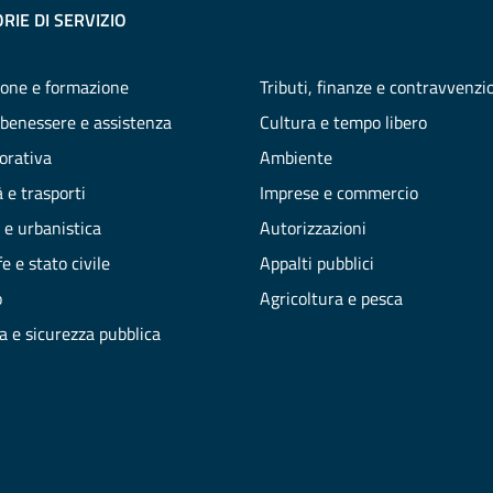
RIE DI SERVIZIO
one e formazione
Tributi, finanze e contravvenzi
 benessere e assistenza
Cultura e tempo libero
vorativa
Ambiente
 e trasporti
Imprese e commercio
 e urbanistica
Autorizzazioni
e e stato civile
Appalti pubblici
o
Agricoltura e pesca
ia e sicurezza pubblica