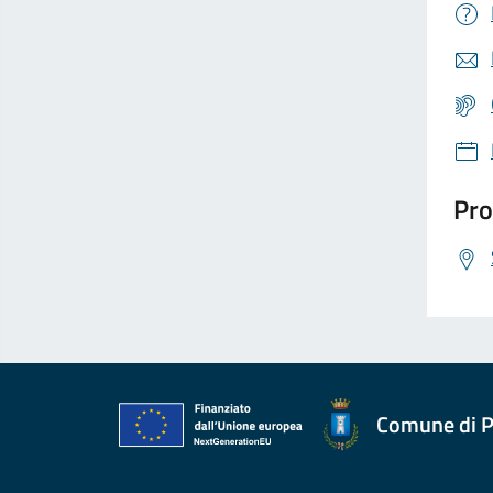
Pro
Comune di P