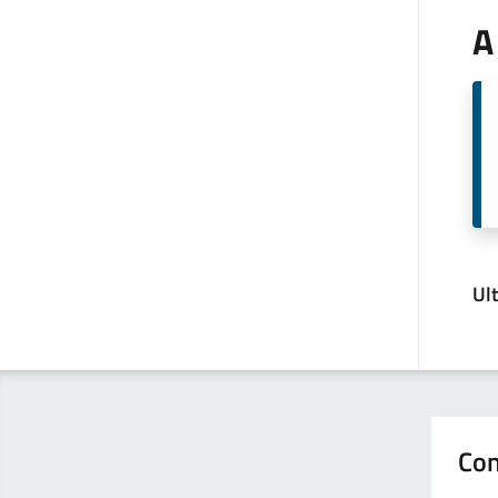
A
Ul
Con