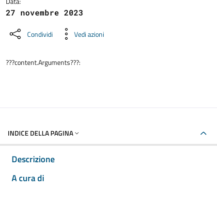
Data:
27 novembre 2023
Condividi
Vedi azioni
???content.Arguments???:
INDICE DELLA PAGINA
Descrizione
A cura di