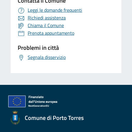
Contatta il Comune
Leggi le domande frequenti
Richiedi assistenza
Chiama il Comune
Prenota appuntamento
Problemi in città
Segnala disservizio
Comune di Porto Torres