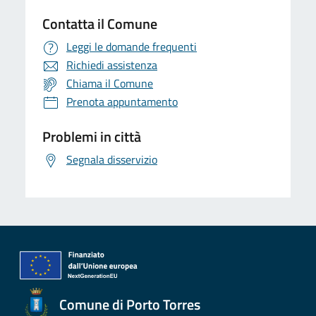
Contatta il Comune
Leggi le domande frequenti
Richiedi assistenza
Chiama il Comune
Prenota appuntamento
Problemi in città
Segnala disservizio
Comune di Porto Torres