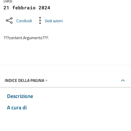
Data:
21 febbraio 2024
Condividi
Vedi azioni
???content.Arguments???:
INDICE DELLA PAGINA
Descrizione
A cura di