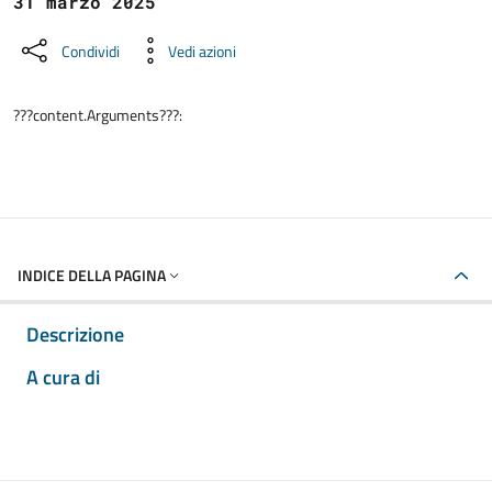
31 marzo 2025
Condividi
Vedi azioni
???content.Arguments???:
INDICE DELLA PAGINA
Descrizione
A cura di