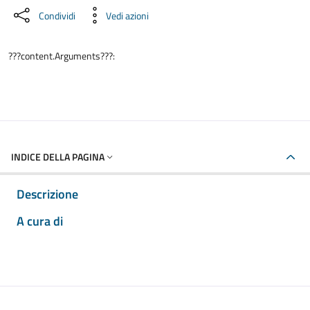
Condividi
Vedi azioni
???content.Arguments???:
INDICE DELLA PAGINA
Descrizione
A cura di