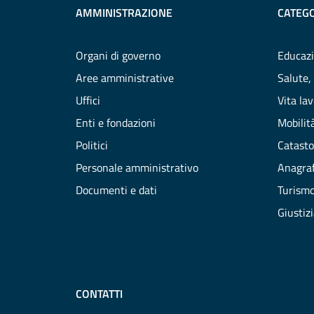
AMMINISTRAZIONE
CATEGO
Organi di governo
Educazi
Aree amministrative
Salute,
Uffici
Vita la
Enti e fondazioni
Mobilità
Politici
Catasto
Personale amministrativo
Anagraf
Documenti e dati
Turism
Giustiz
CONTATTI