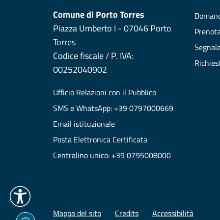
Comune di Porto Torres
Domand
Piazza Umberto I - 07046 Porto
Prenot
Torres
Segnala
Codice fiscale / P. IVA:
Richies
00252040902
Ufficio Relazioni con il Pubblico
SMS e WhatsApp: +39 0797000669
Email istituzionale
Posta Elettronica Certificata
Centralino unico: +39 0795008000
Mappa del sito
Credits
Accessibilità