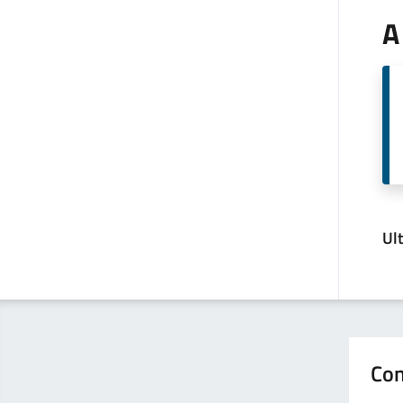
A
Ul
Con