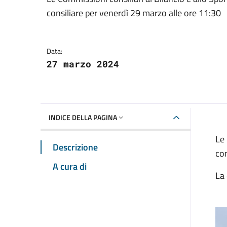
Dettagli della notizia
consiliare per venerdì 29 marzo alle ore 11:30
Data:
27 marzo 2024
INDICE DELLA PAGINA
Le 
Descrizione
con
A cura di
La 