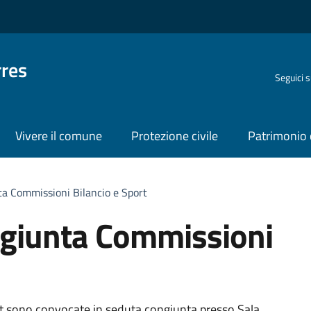
rres
Seguici 
Vivere il comune
Protezione civile
Patrimonio 
a Commissioni Bilancio e Sport
giunta Commissioni
ort sono convocate in seduta congiunta presso Sala