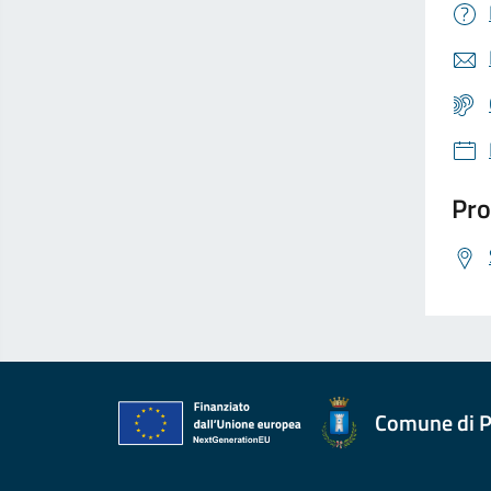
Pro
Comune di P