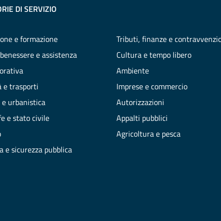
RIE DI SERVIZIO
one e formazione
Tributi, finanze e contravvenzi
 benessere e assistenza
Cultura e tempo libero
vorativa
Ambiente
 e trasporti
Imprese e commercio
 e urbanistica
Autorizzazioni
e e stato civile
Appalti pubblici
o
Agricoltura e pesca
ia e sicurezza pubblica