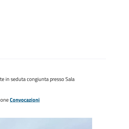
ate in seduta congiunta presso Sala
zione
Convocazioni