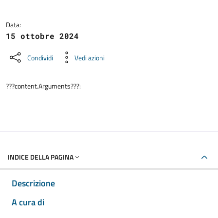
Data:
15 ottobre 2024
Condividi
Vedi azioni
???content.Arguments???:
INDICE DELLA PAGINA
Descrizione
A cura di