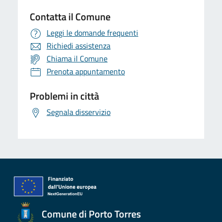
Contatta il Comune
Leggi le domande frequenti
Richiedi assistenza
Chiama il Comune
Prenota appuntamento
Problemi in città
Segnala disservizio
Comune di Porto Torres