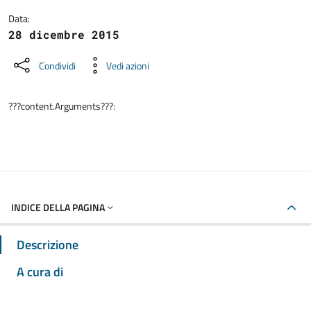
Data:
28 dicembre 2015
Condividi
Vedi azioni
???content.Arguments???:
INDICE DELLA PAGINA
Descrizione
A cura di