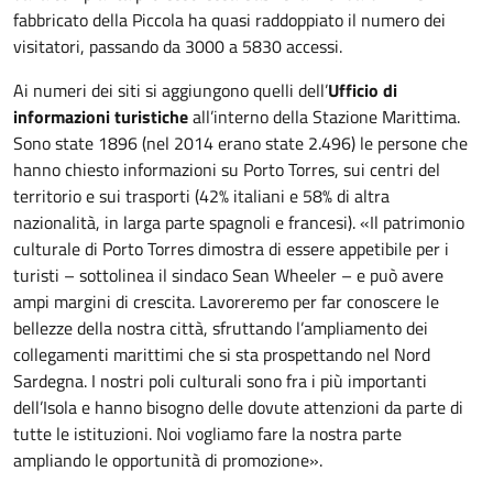
fabbricato della Piccola ha quasi raddoppiato il numero dei
visitatori, passando da 3000 a 5830 accessi.
Ai numeri dei siti si aggiungono quelli dell’
Ufficio di
informazioni turistiche
all’interno della Stazione Marittima.
Sono state 1896 (nel 2014 erano state 2.496) le persone che
hanno chiesto informazioni su Porto Torres, sui centri del
territorio e sui trasporti (42% italiani e 58% di altra
nazionalità, in larga parte spagnoli e francesi). «Il patrimonio
culturale di Porto Torres dimostra di essere appetibile per i
turisti – sottolinea il sindaco Sean Wheeler – e può avere
ampi margini di crescita. Lavoreremo per far conoscere le
bellezze della nostra città, sfruttando l’ampliamento dei
collegamenti marittimi che si sta prospettando nel Nord
Sardegna. I nostri poli culturali sono fra i più importanti
dell’Isola e hanno bisogno delle dovute attenzioni da parte di
tutte le istituzioni. Noi vogliamo fare la nostra parte
ampliando le opportunità di promozione».