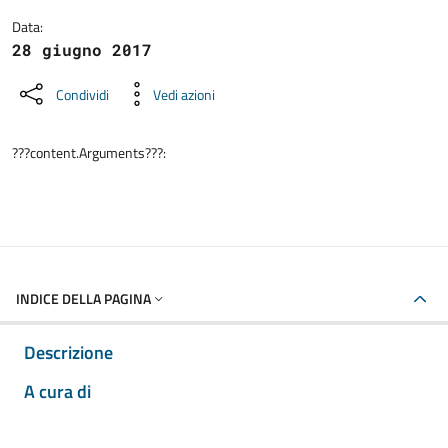
Data:
28 giugno 2017
Condividi
Vedi azioni
???content.Arguments???:
INDICE DELLA PAGINA
Descrizione
A cura di