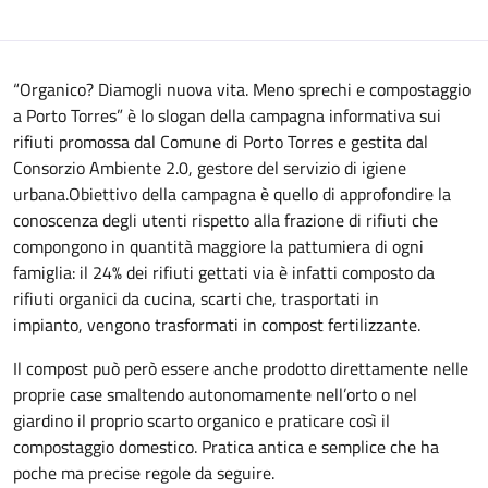
“Organico? Diamogli nuova vita. Meno sprechi e compostaggio
a Porto Torres” è lo slogan della campagna informativa sui
rifiuti promossa dal Comune di Porto Torres e gestita dal
Consorzio Ambiente 2.0, gestore del servizio di igiene
urbana.Obiettivo della campagna è quello di approfondire la
conoscenza degli utenti rispetto alla frazione di rifiuti che
compongono in quantità maggiore la pattumiera di ogni
famiglia: il 24% dei rifiuti gettati via è infatti composto da
rifiuti organici da cucina, scarti che, trasportati in
impianto, vengono trasformati in compost fertilizzante.
​Il compost può però essere anche prodotto direttamente nelle
proprie case smaltendo autonomamente nell’orto o nel
giardino il proprio scarto organico e praticare così il
compostaggio domestico. Pratica antica e semplice che ha
poche ma precise regole da seguire.