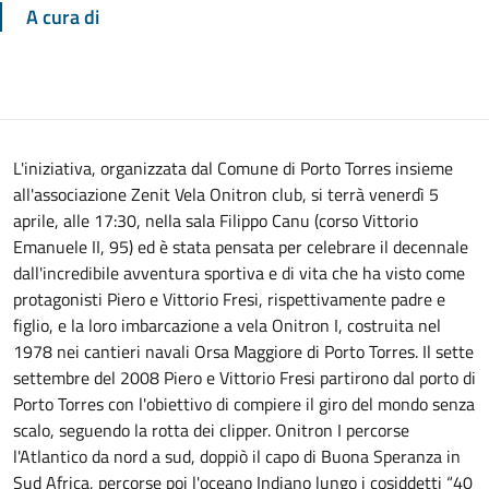
A cura di
L'iniziativa, organizzata dal Comune di Porto Torres insieme
all'associazione Zenit Vela Onitron club, si terrà venerdì 5
aprile, alle 17:30, nella sala Filippo Canu (corso Vittorio
Emanuele II, 95) ed è stata pensata per celebrare il decennale
dall'incredibile avventura sportiva e di vita che ha visto come
protagonisti Piero e Vittorio Fresi, rispettivamente padre e
figlio, e la loro imbarcazione a vela Onitron I, costruita nel
1978 nei cantieri navali Orsa Maggiore di Porto Torres. Il sette
settembre del 2008 Piero e Vittorio Fresi partirono dal porto di
Porto Torres con l'obiettivo di compiere il giro del mondo senza
scalo, seguendo la rotta dei clipper. Onitron I percorse
l'Atlantico da nord a sud, doppiò il capo di Buona Speranza in
Sud Africa, percorse poi l'oceano Indiano lungo i cosiddetti “40