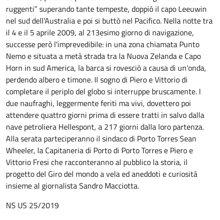
ruggenti” superando tante tempeste, doppiò il capo Leeuwin
nel sud dell'Australia e poi si buttò nel Pacifico. Nella notte tra
il 4 e il 5 aprile 2009, al 213esimo giorno di navigazione,
successe però l'imprevedibile: in una zona chiamata Punto
Nemo e situata a metà strada tra la Nuova Zelanda e Capo
Horn in sud America, la barca si rovesciò a causa di un'onda,
perdendo albero e timone. Il sogno di Piero e Vittorio di
completare il periplo del globo si interruppe bruscamente. I
due naufraghi, leggermente feriti ma vivi, dovettero poi
attendere quattro giorni prima di essere tratti in salvo dalla
nave petroliera Hellespont, a 217 giorni dalla loro partenza.
Alla serata parteciperanno il sindaco di Porto Torres Sean
Wheeler, la Capitaneria di Porto di Porto Torres e Piero e
Vittorio Fresi che racconteranno al pubblico la storia, il
progetto del Giro del mondo a vela ed aneddoti e curiosità
insieme al giornalista Sandro Macciotta.
NS US 25/2019