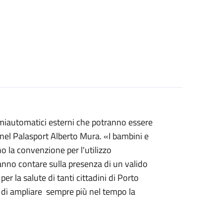
emiautomatici esterni che potranno essere
 e nel Palasport Alberto Mura. «I bambini e
no la convenzione per l'utilizzo
anno contare sulla presenza di un valido
er la salute di tanti cittadini di Porto
vo di ampliare sempre più nel tempo la