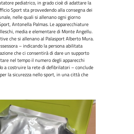
tatore pediatrico, in grado cioè di adattare la
Ufficio Sport sta provvedendo alla consegna dei
unale, nelle quali si allenano ogni giorno
o Sport, Antonella Palmas. Le apparecchiature
elleschi, media e elementare di Monte Angellu.
rtive che si allenano al Palasport Alberto Mura.
ssessora – indicando la persona abilitata
dotazione che ci consentirà di dare un supporto
entare nel tempo il numero degli apparecchi
do a costruire la rete di defibrilatori – conclude
er la sicurezza nello sport, in una città che