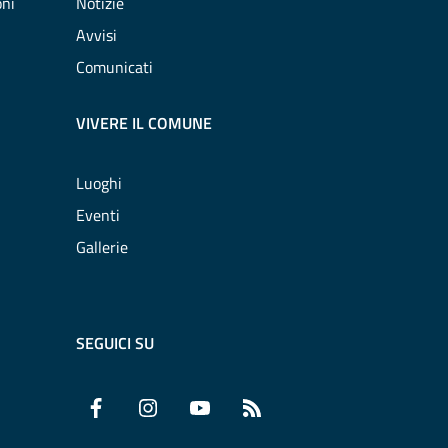
oni
Notizie
Avvisi
Comunicati
VIVERE IL COMUNE
Luoghi
Eventi
Gallerie
SEGUICI SU
Facebook
Instagram
YouTube
RSS