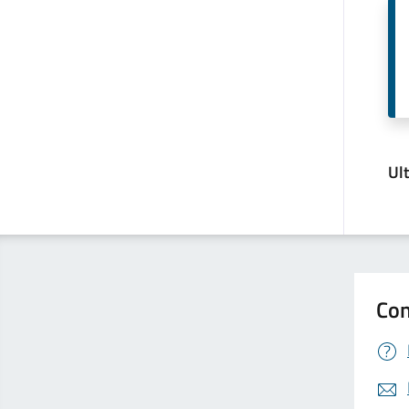
Ul
Con