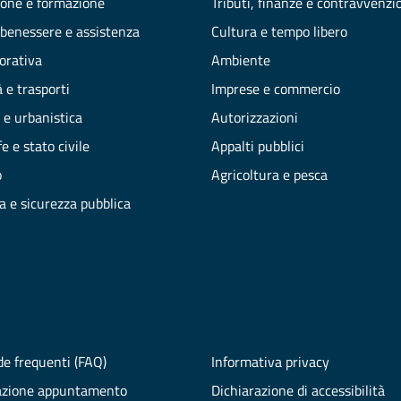
one e formazione
Tributi, finanze e contravvenzi
 benessere e assistenza
Cultura e tempo libero
vorativa
Ambiente
 e trasporti
Imprese e commercio
 e urbanistica
Autorizzazioni
e e stato civile
Appalti pubblici
o
Agricoltura e pesca
ia e sicurezza pubblica
e frequenti (FAQ)
Informativa privacy
azione appuntamento
Dichiarazione di accessibilità