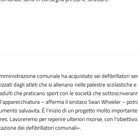
mministrazione comunale ha acquistato sei defibrillatori s
lizzati dagli atleti che si allenano nelle palestre scolastiche
 adulti che praticano sport con le società che sottoscriveran
l'apparecchiatura – afferma il sindaco Sean Wheeler – potr
umento salvavita. È l'inizio di un progetto molto importante p
res. Lavoreremo per reperire ulteriori risorse, con l'obietti
azione dei defibrillatori comunali».