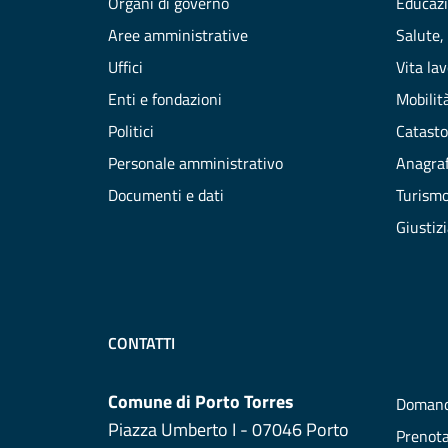
Organi di governo
Educazi
Aree amministrative
Salute,
Uffici
Vita la
Enti e fondazioni
Mobilità
Politici
Catasto
Personale amministrativo
Anagraf
Documenti e dati
Turism
Giustiz
CONTATTI
Comune di Porto Torres
Domand
Piazza Umberto I - 07046 Porto
Prenot