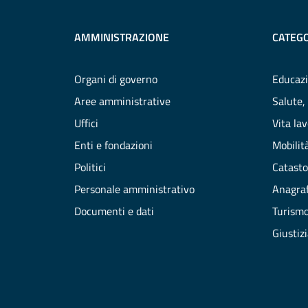
AMMINISTRAZIONE
CATEGO
Organi di governo
Educazi
Aree amministrative
Salute,
Uffici
Vita la
Enti e fondazioni
Mobilità
Politici
Catasto
Personale amministrativo
Anagraf
Documenti e dati
Turism
Giustiz