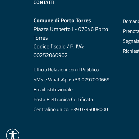
CONTATTI
Comune di Porto Torres
Domand
Piazza Umberto I - 07046 Porto
Prenot
Torres
Segnala
Codice fiscale / P. IVA:
Richies
00252040902
Ufficio Relazioni con il Pubblico
SMS e WhatsApp: +39 0797000669
Email istituzionale
Posta Elettronica Certificata
Centralino unico: +39 0795008000