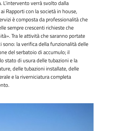
 L’intervento verrà svolto dalla
ai Rapporti con la società in house,
iservizi è composta da professionalità che
elle sempre crescenti richieste che
tà». Tra le attività che saranno portate
 sono: la verifica della funzionalità delle
one del serbatoio di accumulo; il
o stato di usura delle tubazioni e la
re, delle tubazioni installate, delle
nerale e la riverniciatura completa
ento.