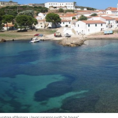
ratore all'Asinara, i lavori saranno svolti "in house"