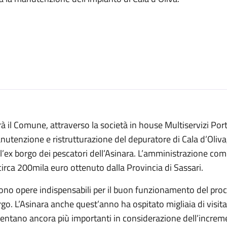
à il Comune, attraverso la società in house Multiservizi Porto
utenzione e ristrutturazione del depuratore di Cala d’Oliva, i
l’ex borgo dei pescatori dell’Asinara. L’amministrazione co
circa 200mila euro ottenuto dalla Provincia di Sassari.
no opere indispensabili per il buon funzionamento del proc
go. L’Asinara anche quest’anno ha ospitato migliaia di visitat
entano ancora più importanti in considerazione dell’increment