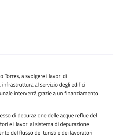
 Torres, a svolgere i lavori di
nfrastruttura al servizio degli edifici
munale interverrà grazie a un finanziamento
esso di depurazione delle acque reflue del
ori e i lavori al sistema di depurazione
o del flusso dei turisti e dei lavoratori