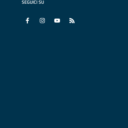
SEGUICI SU
Facebook
Instagram
YouTube
RSS