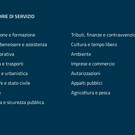
RIE DI SERVIZIO
one e formazione
Tributi, finanze e contravvenzi
 benessere e assistenza
Cultura e tempo libero
vorativa
Ambiente
 e trasporti
Imprese e commercio
 e urbanistica
Autorizzazioni
e e stato civile
Appalti pubblici
o
Agricoltura e pesca
ia e sicurezza pubblica