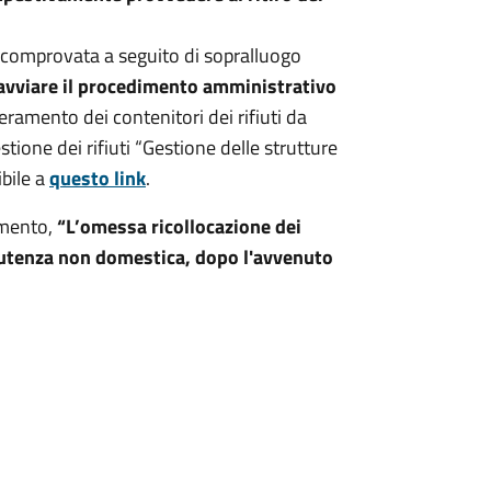
li, comprovata a seguito di sopralluogo
 avviare il procedimento amministrativo
eramento dei contenitori dei rifiuti da
tione dei rifiuti “Gestione delle strutture
ibile a
questo link
.
lamento,
“L’omessa ricollocazione dei
ell'utenza non domestica, dopo l'avvenuto