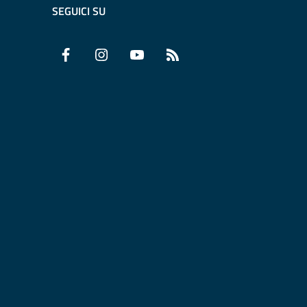
SEGUICI SU
Facebook
Instagram
YouTube
RSS