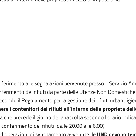
riferimento alle segnalazioni pervenute presso il Servizio Amb
ferimento dei rifiuti da parte delle Utenze Non Domestiche
econdo il Regolamento per la gestione dei rifiuti urbani, ig
ere i contenitori dei rifiuti all’interno della proprietà del
a che precede il giorno della raccolta secondo l’orario indica
 conferimento dei rifiuti (dalle 20.00 alle 6.00).
Ad operazioni di svuotamento avvenute,
le UND devono tem