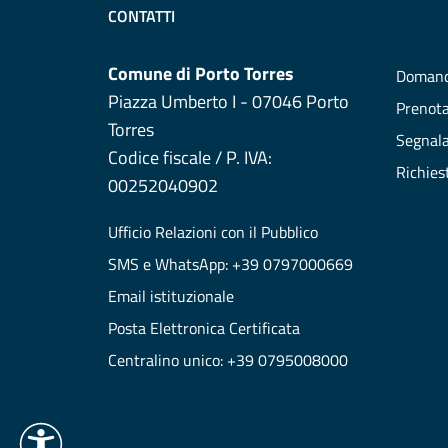
CONTATTI
Comune di Porto Torres
Domand
Piazza Umberto I - 07046 Porto
Prenot
Torres
Segnala
Codice fiscale / P. IVA:
Richies
00252040902
Ufficio Relazioni con il Pubblico
SMS e WhatsApp: +39 0797000669
Email istituzionale
Posta Elettronica Certificata
Centralino unico: +39 0795008000