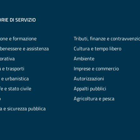
RIE DI SERVIZIO
one e formazione
Tributi, finanze e contravvenzi
 benessere e assistenza
Cultura e tempo libero
vorativa
Ambiente
 e trasporti
Imprese e commercio
 e urbanistica
Autorizzazioni
e e stato civile
Appalti pubblici
o
Agricoltura e pesca
ia e sicurezza pubblica