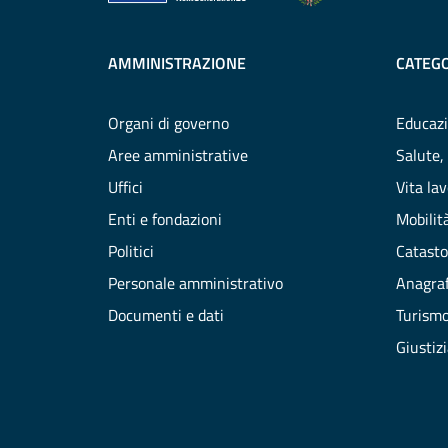
AMMINISTRAZIONE
CATEGO
Organi di governo
Educazi
Aree amministrative
Salute,
Uffici
Vita la
Enti e fondazioni
Mobilità
Politici
Catasto
Personale amministrativo
Anagraf
Documenti e dati
Turism
Giustiz