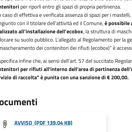
ntenitori
per riporli entro gli spazi di propria pertinenza.
n caso di effettiva e verificata assenza di spazi per i mastel
giunto con il titolare dell’attività ed il Comune,
è possibile
alizzato all’installazione dell’ecobox
, la struttura di masch
locare su suolo pubblico. L’allegato al Regolamento per la ges
mascheramento dei contenitori dei rifiuti (ecobox)” è access
specifica infine che, ai sensi dell’art. 57 del succitato Rego
tenitori per rifiuti all'interno dell'area di pertinenza d
vizio di raccolta” è punita con una sanzione di € 200,00.
ocumenti
AVVISO (PDF 139,04 KB)