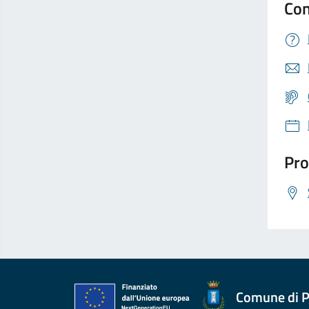
Con
Pro
Comune di P