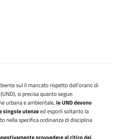
iente sul il mancato rispetto dell’orario di
 (UND), si precisa quanto segue:
iene urbana e ambientale,
le UND devono
le singole utenze
ed esporli soltanto la
to nella specifica ordinanza di disciplina
pestivamente provvedere al ritiro dei