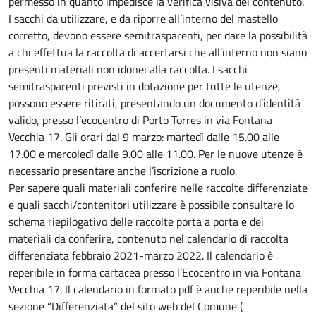
permesso in quanto impedisce la verifica visiva del contenuto.
I sacchi da utilizzare, e da riporre all’interno del mastello
corretto, devono essere semitrasparenti, per dare la possibilità
a chi effettua la raccolta di accertarsi che all’interno non siano
presenti materiali non idonei alla raccolta. I sacchi
semitrasparenti previsti in dotazione per tutte le utenze,
possono essere ritirati, presentando un documento d’identità
valido, presso l’ecocentro di Porto Torres in via Fontana
Vecchia 17. Gli orari dal 9 marzo: martedì dalle 15.00 alle
17.00 e mercoledì dalle 9.00 alle 11.00. Per le nuove utenze è
necessario presentare anche l’iscrizione a ruolo.
Per sapere quali materiali conferire nelle raccolte differenziate
e quali sacchi/contenitori utilizzare è possibile consultare lo
schema riepilogativo delle raccolte porta a porta e dei
materiali da conferire, contenuto nel calendario di raccolta
differenziata febbraio 2021-marzo 2022. Il calendario è
reperibile in forma cartacea presso l’Ecocentro in via Fontana
Vecchia 17. Il calendario in formato pdf è anche reperibile nella
sezione “Differenziata” del sito web del Comune (