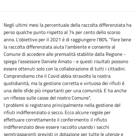
Negli ultimi mesi la percentuale della raccolta differenziata ha
perso qualche punto rispetto al 74 per cento dello scorso
anno. L’obiettivo per il 2021 è di raggiungere l’80%. "Fare bene
la raccolta differenziata aiuta l'ambiente e consente al
Comune di accedere alle premialità stabilite dalla Regione -
spiega l'assessore Daniele Amato - e questi risultati possono
essere ottenuti solo con la collaborazione di tutti i cittadini.
Comprendiamo che il Covid abbia stravolto la nostra
quotidianità, ma la gestione corretta e virtuosa dei rifiuti è
una delle sfide più importanti per una comunità. E ha anche
un riflesso sulle casse del nostro Comune".
I problemi si registrano principalmente nella gestione del
rifiuti indifferenziato o secco. Ecco alcune regole per
effettuare correttamente il conferimento: il rifiuto
indifferenziato deve essere raccolto usando i sacchi
semitrasparenti previsti in dotazione per tutte le utenze e