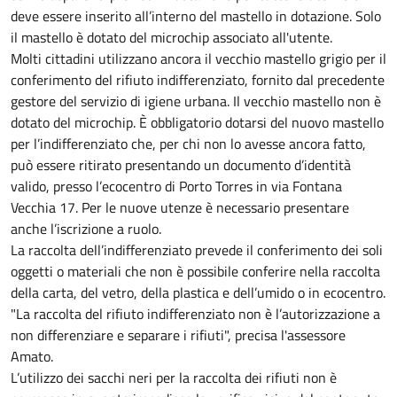
deve essere inserito all’interno del mastello in dotazione. Solo
il mastello è dotato del microchip associato all'utente.
Molti cittadini utilizzano ancora il vecchio mastello grigio per il
conferimento del rifiuto indifferenziato, fornito dal precedente
gestore del servizio di igiene urbana. Il vecchio mastello non è
dotato del microchip. È obbligatorio dotarsi del nuovo mastello
per l’indifferenziato che, per chi non lo avesse ancora fatto,
può essere ritirato presentando un documento d’identità
valido, presso l’ecocentro di Porto Torres in via Fontana
Vecchia 17. Per le nuove utenze è necessario presentare
anche l’iscrizione a ruolo.
La raccolta dell’indifferenziato prevede il conferimento dei soli
oggetti o materiali che non è possibile conferire nella raccolta
della carta, del vetro, della plastica e dell’umido o in ecocentro.
"La raccolta del rifiuto indifferenziato non è l’autorizzazione a
non differenziare e separare i rifiuti", precisa l'assessore
Amato.
L’utilizzo dei sacchi neri per la raccolta dei rifiuti non è