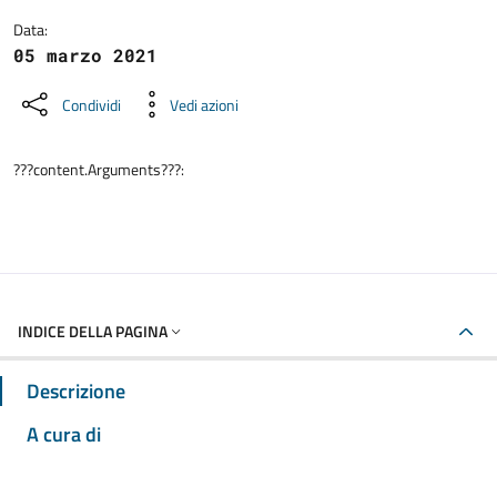
Data:
05 marzo 2021
Condividi
Vedi azioni
???content.Arguments???:
INDICE DELLA PAGINA
Descrizione
A cura di