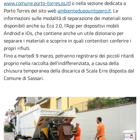
www.comune.porto-torres.ss.it
) o nella sezione dedicata a
Porto Torres del sito web
ambienteduepuntozero.it
. Le
informazioni sulle modalità di separazione dei materiali sono
disponibili anche su Eco 2.0, l’App per dispositivi mobili
Android e iOs, che contiene anche un utile dizionario per
separare i materiali e scoprire in quali contenitori conferire i
propri rifiuti.
Fino a martedì 9 marzo, potranno registrarsi dei piccoli ritardi
proprio nella raccolta dell'indifferenziata, a causa della
chiusura temporanea della discarica di Scala Erre disposta dal
Comune di Sassari.