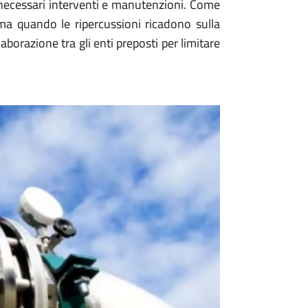
necessari interventi e manutenzioni. Come
a quando le ripercussioni ricadono sulla
borazione tra gli enti preposti per limitare