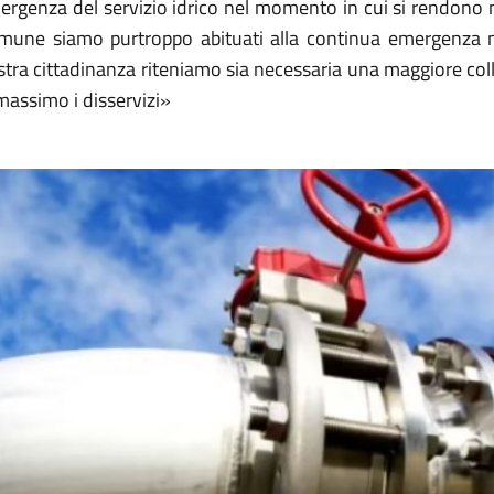
ergenza del servizio idrico nel momento in cui si rendono 
mune siamo purtroppo abituati alla continua emergenza m
tra cittadinanza riteniamo sia necessaria una maggiore colla
massimo i disservizi»