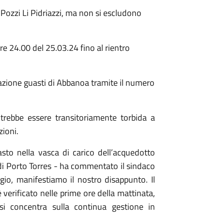
i Pozzi Li Pidriazzi, ma non si escludono
ore 24.00 del 25.03.24 fino al rientro
lazione guasti di Abbanoa tramite il numero
otrebbe essere transitoriamente torbida a
ioni.
sto nella vasca di carico dell’acquedotto
 di Porto Torres - ha commentato il sindaco
gio, manifestiamo il nostro disappunto. Il
 verificato nelle prime ore della mattinata,
 concentra sulla continua gestione in