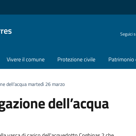
rres
Seguici 
Vivere il comune
Protezione civile
Patrimonio 
ione dell’acqua martedì 26 marzo
ogazione dell’acqua
lla vasca di carico dell’acquedotto Coghinas 2 che