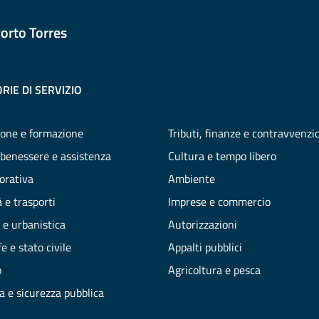
orto Torres
RIE DI SERVIZIO
one e formazione
Tributi, finanze e contravvenzi
 benessere e assistenza
Cultura e tempo libero
vorativa
Ambiente
 e trasporti
Imprese e commercio
 e urbanistica
Autorizzazioni
e e stato civile
Appalti pubblici
o
Agricoltura e pesca
ia e sicurezza pubblica