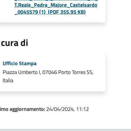
T.Reale_Pedra_Majore_Castelsardo
_0045579 (1) (PDF 355,95 KB)
 cura di
Ufficio Stampa
Piazza Umberto I, 07046 Porto Torres SS,
Italia
timo aggiornamento:
24/04/2024, 11:12