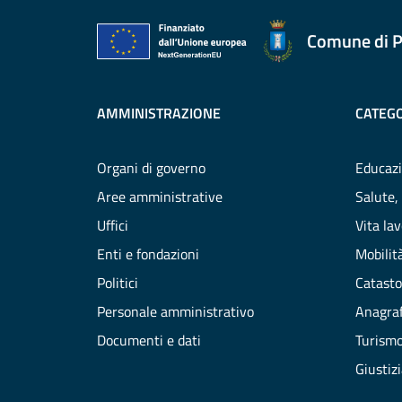
Comune di P
AMMINISTRAZIONE
CATEGO
Organi di governo
Educazi
Aree amministrative
Salute,
Uffici
Vita la
Enti e fondazioni
Mobilità
Politici
Catasto
Personale amministrativo
Anagraf
Documenti e dati
Turism
Giustiz