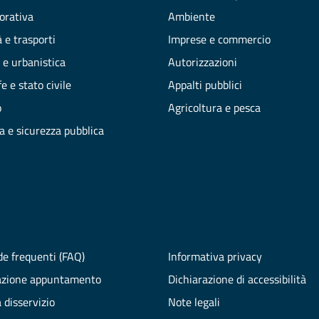
vorativa
Ambiente
 e trasporti
Imprese e commercio
 e urbanistica
Autorizzazioni
e e stato civile
Appalti pubblici
o
Agricoltura e pesca
ia e sicurezza pubblica
e frequenti (FAQ)
Informativa privacy
azione appuntamento
Dichiarazione di accessibilità
 disservizio
Note legali