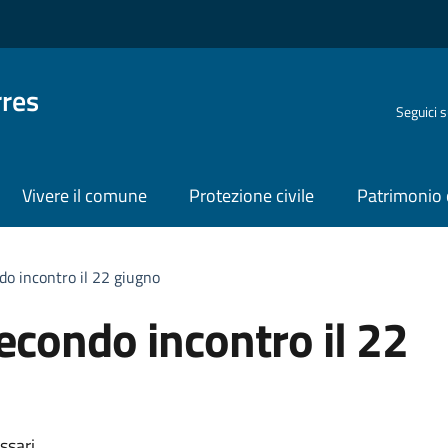
rres
Seguici 
Vivere il comune
Protezione civile
Patrimonio 
do incontro il 22 giugno
secondo incontro il 22
ssari