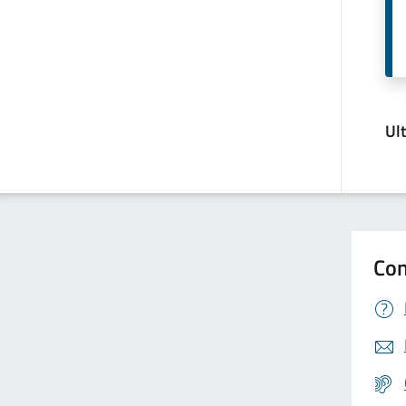
Ul
Con