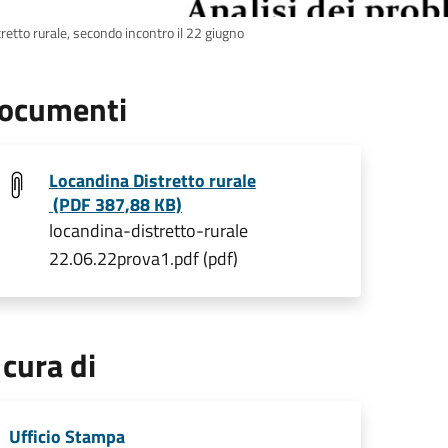
retto rurale, secondo incontro il 22 giugno
ocumenti
Locandina Distretto rurale
(PDF 387,88 KB)
locandina-distretto-rurale
22.06.22prova1.pdf (pdf)
 cura di
Ufficio Stampa