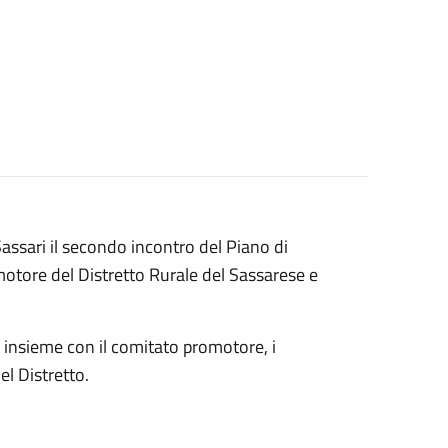
Sassari il secondo incontro del Piano di
otore del Distretto Rurale del Sassarese e
e, insieme con il comitato promotore, i
el Distretto.