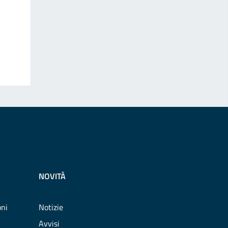
NOVITÀ
oni
Notizie
Avvisi