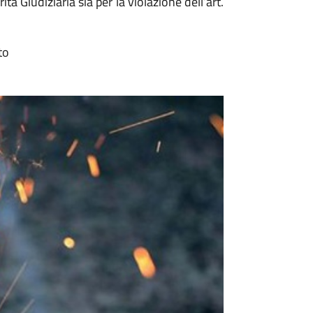
à Giudiziaria sia per la violazione dell’art.
to