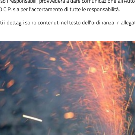
so i responsabili, provvederà a dare comunicazione all’Autorit
 C.P. sia per l’accertamento di tutte le responsabilità.
ti i dettagli sono contenuti nel testo dell'ordinanza in allega