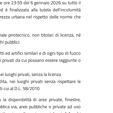
le ore 23:59 del 6 gennaio 2026 su tutto il
è finalizzata alla tutela dell’incolumità
curezza urbana nel rispetto delle norme che
iale pirotecnico, non titolari di licenza, né
hi pubblici:
i ed artifici similari e di ogni tipo di fuoco
hi privati da cui possano essere raggiunte o
nei luoghi privati, senza la licenza
dita, nei luoghi privati senza rispettare le
 di cui al D.L. 58/2010
 disponibilità di aree private, finestre,
pubblica via, aree pubbliche o private ad uso