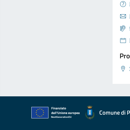
Pro
Comune di P