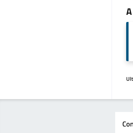
A
Ul
Con