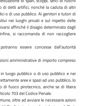
ffettuazione di spari, scoppi, lanci di fuochi
 di detti artifici, nonché la caduta di altri
ci o di uso pubblico. Ai genitori e tutori di
ivi nei luoghi privati e sul rispetto delle
ttivarsi affinché il disagio determinato dagli
 Infine, si raccomanda di non raccogliere
 potranno essere concesse dall’autorità
anzioni amministrative di importo compreso
, in luogo pubblico o di uso pubblico e nei
rettamente aree e spazi ad uso pubblico, lo
ipo di fuoco pirotecnico, anche se di libera
articolo 703 del Codice Penale.
mune, oltre ad avviare le necessarie azioni