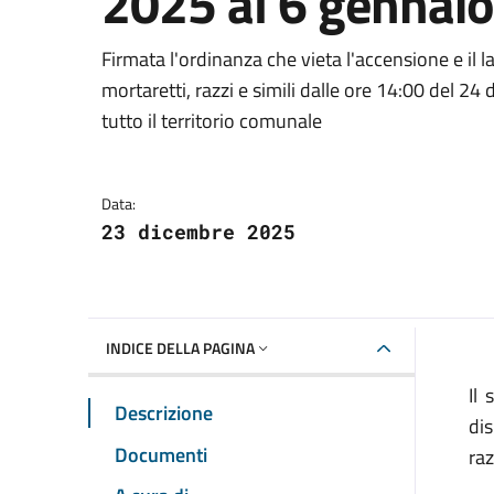
2025 al 6 gennai
Dettagli della notizia
Firmata l'ordinanza che vieta l'accensione e il lan
mortaretti, razzi e simili dalle ore 14:00 del 2
tutto il territorio comunale
Data:
23 dicembre 2025
INDICE DELLA PAGINA
Il
Descrizione
dis
Documenti
raz