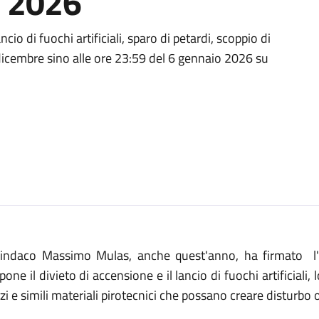
o 2026
cio di fuochi artificiali, sparo di petardi, scoppio di
4 dicembre sino alle ore 23:59 del 6 gennaio 2026 su
 sindaco Massimo Mulas, anche quest'anno, ha firmato l'
pone il divieto di accensione e il lancio di fuochi artificiali,
zi e simili materiali pirotecnici che possano creare disturbo 