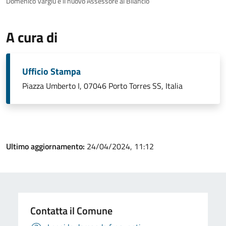
Domenico Vargiu è il nuovo Assessore al Bilancio
A cura di
Ufficio Stampa
Piazza Umberto I, 07046 Porto Torres SS, Italia
Ultimo aggiornamento:
24/04/2024, 11:12
Contatta il Comune