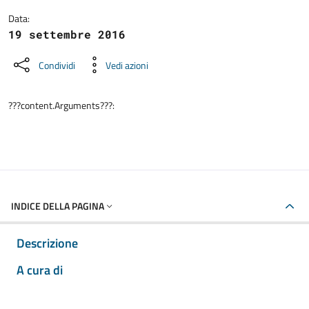
Data:
19 settembre 2016
Condividi
Vedi azioni
???content.Arguments???:
INDICE DELLA PAGINA
Descrizione
A cura di