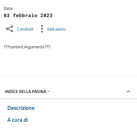
Data:
03 febbraio 2023
Condividi
Vedi azioni
???content.Arguments???:
INDICE DELLA PAGINA
Descrizione
A cura di