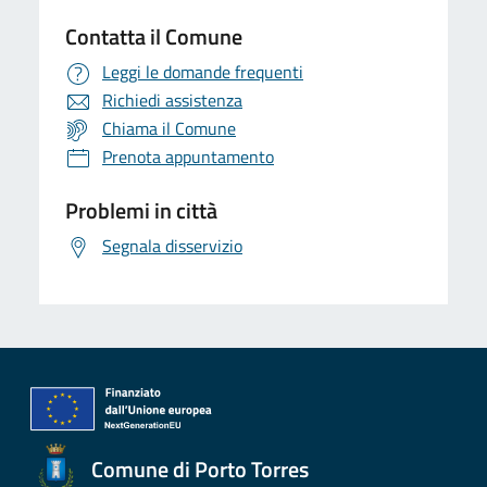
Contatta il Comune
Leggi le domande frequenti
Richiedi assistenza
Chiama il Comune
Prenota appuntamento
Problemi in città
Segnala disservizio
Comune di Porto Torres