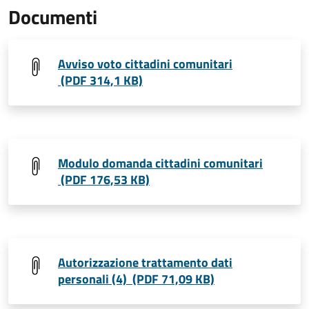
Documenti
Avviso voto cittadini comunitari
(PDF 314,1 KB)
Modulo domanda cittadini comunitari
(PDF 176,53 KB)
Autorizzazione trattamento dati
personali (4) (PDF 71,09 KB)