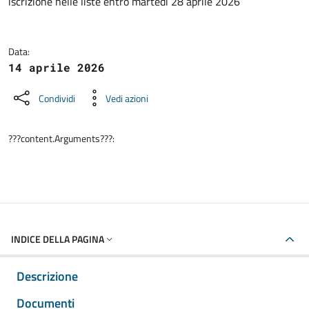
iscrizione nelle liste entro martedì 28 aprile 2026
Data:
14 aprile 2026
Condividi
Vedi azioni
???content.Arguments???:
INDICE DELLA PAGINA
Descrizione
Documenti