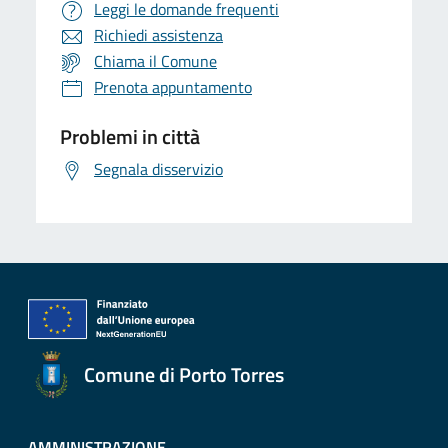
Leggi le domande frequenti
Richiedi assistenza
Chiama il Comune
Prenota appuntamento
Problemi in città
Segnala disservizio
Comune di Porto Torres
AMMINISTRAZIONE