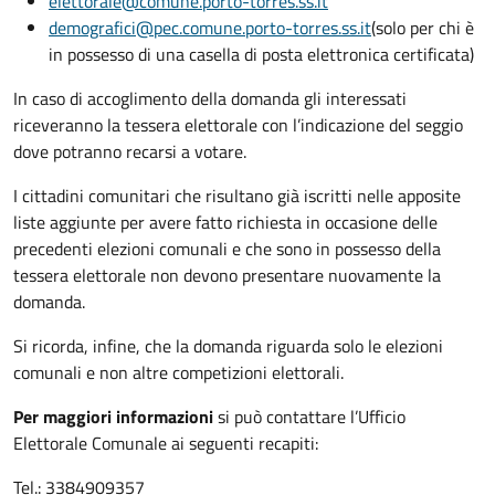
elettorale@comune.porto-torres.ss.it
demografici@pec.comune.porto-torres.ss.it
(solo per chi è
in possesso di una casella di posta elettronica certificata)
In caso di accoglimento della domanda gli interessati
riceveranno la tessera elettorale con l’indicazione del seggio
dove potranno recarsi a votare.
I cittadini comunitari che risultano già iscritti nelle apposite
liste aggiunte per avere fatto richiesta in occasione delle
precedenti elezioni comunali e che sono in possesso della
tessera elettorale non devono presentare nuovamente la
domanda.
Si ricorda, infine, che la domanda riguarda solo le elezioni
comunali e non altre competizioni elettorali.
Per maggiori informazioni
si può contattare l’Ufficio
Elettorale Comunale ai seguenti recapiti:
Tel.: 3384909357