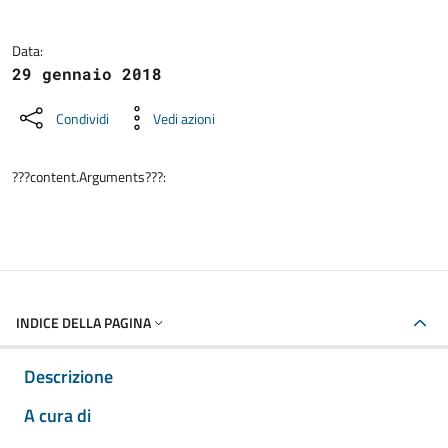
Data:
29 gennaio 2018
Condividi
Vedi azioni
???content.Arguments???:
INDICE DELLA PAGINA
Descrizione
A cura di