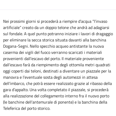
Nei prossimi giorni si procederà a riempire d’acqua “l’invaso
artificiale” creato da un doppio telone che andrà ad adagiarsi
sul fondale. A quel punto potranno iniziare i lavori di dragaggio
per eliminare la secca storica situata davanti alla banchina
Dogana-Segni. Nello specchio acqueo antistante la nuova
caserma dei vigili del fuoco verranno scaricati i materiali
provenienti dall’escavo del porto. Il materiale proveniente
dall’escavo farà da riempimento degli ottomila metri quadrati
oggi coperti dai teloni, destinati a diventare un piazzale per la
manovra e l’eventuale sosta degli automezzi in attesa
dell’imbarco, che potrà essere realizzato grazie al ribasso della
gara d’appalto. Una volta completato il piazzale, si procederà
alla realizzazione del collegamento interno fra il nuovo porto
(le banchine dell’antemurale di ponente) e la banchina della
Teleferica del porto storico.