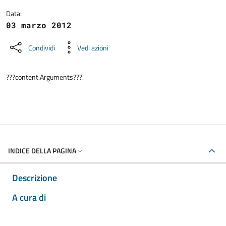
Data:
03 marzo 2012
Condividi
Vedi azioni
???content.Arguments???:
INDICE DELLA PAGINA
Descrizione
A cura di