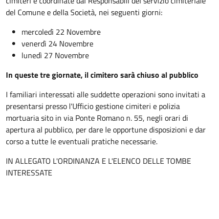
cimiteri e coordinate dai Responsabili del servizio cimiteriale
del Comune e della Società, nei seguenti giorni:
mercoledì 22 Novembre
venerdì 24 Novembre
lunedì 27 Novembre
In queste tre giornate, il cimitero sarà chiuso al pubblico
I familiari interessati alle suddette operazioni sono invitati a
presentarsi presso l'Ufficio gestione cimiteri e polizia
mortuaria sito in via Ponte Romano n. 55, negli orari di
apertura al pubblico, per dare le opportune disposizioni e dar
corso a tutte le eventuali pratiche necessarie.
IN ALLEGATO L'ORDINANZA E L'ELENCO DELLE TOMBE
INTERESSATE