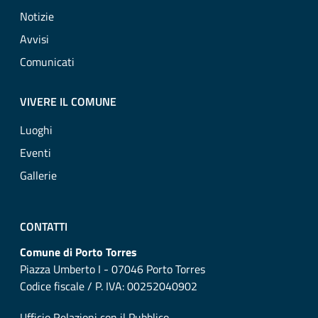
Notizie
Avvisi
Comunicati
VIVERE IL COMUNE
Luoghi
Eventi
Gallerie
CONTATTI
Comune di Porto Torres
Piazza Umberto I - 07046 Porto Torres
Codice fiscale / P. IVA: 00252040902
Ufficio Relazioni con il Pubblico