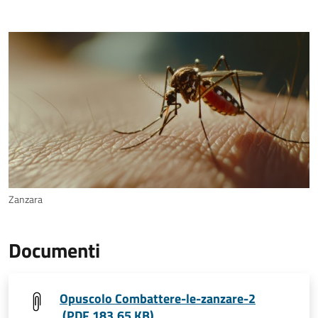
Zanzara
Documenti
Opuscolo Combattere-le-zanzare-2
(PDF 183,65 KB)