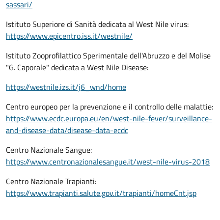
sassari/
Istituto Superiore di Sanità dedicata al West Nile virus:
https://www.epicentro.iss.it/westnile/
Istituto Zooprofilattico Sperimentale dell'Abruzzo e del Molise
"G. Caporale" dedicata a West Nile Disease:
https://westnile.izs.it/j6_wnd/home
Centro europeo per la prevenzione e il controllo delle malattie:
https://www.ecdc.europa.eu/en/west-nile-fever/surveillance-
and-disease-data/disease-data-ecdc
Centro Nazionale Sangue:
https://www.centronazionalesangue.it/west-nile-virus-2018
Centro Nazionale Trapianti:
https://www.trapianti.salute.gov.it/trapianti/homeCnt.jsp