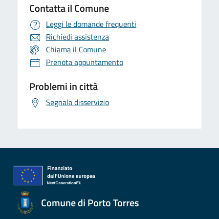
Contatta il Comune
Leggi le domande frequenti
Richiedi assistenza
Chiama il Comune
Prenota appuntamento
Problemi in città
Segnala disservizio
Comune di Porto Torres