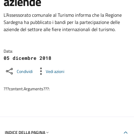
aziende
Dettagli della notizia
L’Assessorato comunale al Turismo informa che la Regione
Sardegna ha pubblicato i bandi per la partecipazione delle
aziende del settore alle fiere internazionali del turismo.
Data:
05 dicembre 2018
Condividi
Vedi azioni
???content.Arguments???:
INDICE DELLA PAGINA