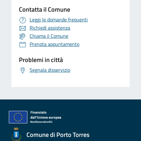
Contatta il Comune
Leggi le domande frequenti
Richiedi assistenza
Chiama il Comune
Prenota appuntamento
Problemi in città
Segnala disservizio
Comune di Porto Torres