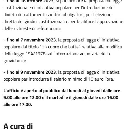
-
fino al 16 ottobre 2023
, si può firmare la proposta di legge
costituzionale di iniziativa popolare per l’introduzione del
divieto di trattamenti sanitari obbligatori, per l’elezione
diretta dei giudici costituzionali e per facilitare l’approvazione
delle richieste di referendum;
-
fino al 7 novembre
2023, la proposta di legge di iniziativa
popolare dal titolo “Un cuore che batte” relativa alla modifica
della legge 194/1978 sull’interruzione volontaria della
gravidanza;
-
fino al 9 novembre 2023
, la proposta di legge di iniziativa
popolare per introdurre il salario minimo di 10 euro l’ora.
L’ufficio è aperto al pubblico dal lunedì al giovedì dalle ore
9.00 alle ore 12.00 e il martedì e il giovedì dalle ore 16.00
alle ore 17.00.
A cura di