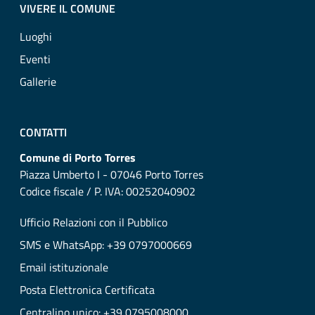
VIVERE IL COMUNE
Luoghi
Eventi
Gallerie
CONTATTI
Comune di Porto Torres
Piazza Umberto I - 07046 Porto Torres
Codice fiscale / P. IVA: 00252040902
Ufficio Relazioni con il Pubblico
SMS e WhatsApp: +39 0797000669
Email istituzionale
Posta Elettronica Certificata
Centralino unico: +39 0795008000