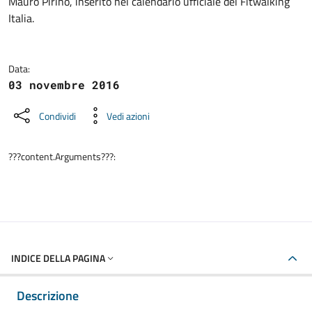
Mauro Pirino, inserito nel calendario ufficiale del Fitwalking
Italia.
Data:
03 novembre 2016
Condividi
Vedi azioni
???content.Arguments???:
INDICE DELLA PAGINA
Descrizione