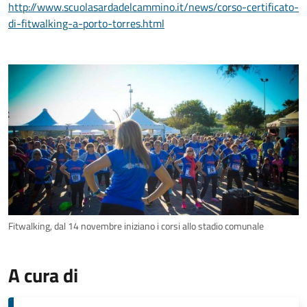
http://www.scuolasardadelcammino.it/news/corso-certificato-
di-fitwalking-a-porto-torres.html
Fitwalking, dal 14 novembre iniziano i corsi allo stadio comunale
A cura di