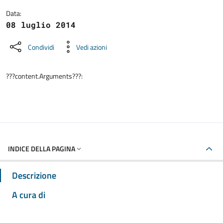
Data:
08 luglio 2014
Condividi
Vedi azioni
???content.Arguments???:
INDICE DELLA PAGINA
Descrizione
A cura di