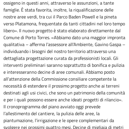
ossigeno in questi anni, attraverso le assunzioni, a tante
famiglie. È stata favorita, inoltre, la riqualificazione delle
nostre aree verdi, tra cui il Parco Baden Powell e la pineta
verso Platamona, frequentate da tanti cittadini nel loro tempo
libero». Il nuovo progetto è stato elaborato direttamente dal
Comune di Porto Torres. «Abbiamo dato una maggior impronta
qualitativa – afferma l’assessore all’Ambiente, Gavino Gaspa –
individuando i bisogni del nostro territorio attraverso una
dettagliata progettazione curata da professionisti locali. Gli
interventi preliminari saranno soprattutto di bonifica e pulizia
e interesseranno decine di aree comunali. Abbiamo posto
all’attenzione della Commissione consiliare competente la
necessità di estendere il prossimo progetto anche ai terreni
destinati agli usi civici, che sono un patrimonio della comunità
e per i quali possono essere anche ideati progetti di rilancio».
Il cronoprogramma del piano avviato oggi prevede
l’allestimento del cantiere, la pulizia delle aree, la
piantumazione, l’irrigazione e le opere complementari da
svolgere nei prossimi quattro mesi. Decine di migliaia di metri