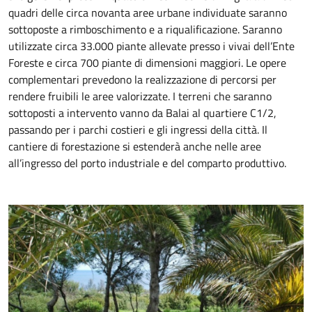
quadri delle circa novanta aree urbane individuate saranno
sottoposte a rimboschimento e a riqualificazione. Saranno
utilizzate circa 33.000 piante allevate presso i vivai dell’Ente
Foreste e circa 700 piante di dimensioni maggiori. Le opere
complementari prevedono la realizzazione di percorsi per
rendere fruibili le aree valorizzate. I terreni che saranno
sottoposti a intervento vanno da Balai al quartiere C1/2,
passando per i parchi costieri e gli ingressi della città. Il
cantiere di forestazione si estenderà anche nelle aree
all’ingresso del porto industriale e del comparto produttivo.