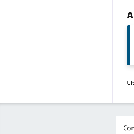
A
Ul
Con