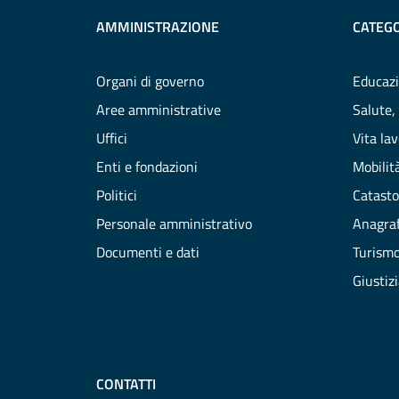
AMMINISTRAZIONE
CATEGO
Organi di governo
Educazi
Aree amministrative
Salute,
Uffici
Vita la
Enti e fondazioni
Mobilità
Politici
Catasto
Personale amministrativo
Anagraf
Documenti e dati
Turism
Giustiz
CONTATTI