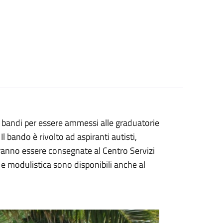
i i bandi per essere ammessi alle graduatorie
l bando è rivolto ad aspiranti autisti,
ranno essere consegnate al Centro Servizi
 e modulistica sono disponibili anche al