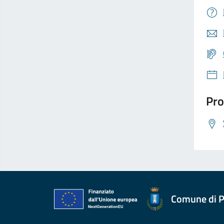
Pro
Comune di P