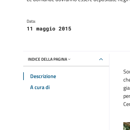
Dettagli della notizia
Data:
11 maggio 2015
INDICE DELLA PAGINA
Son
Descrizione
che
A cura di
gia
per
Cen