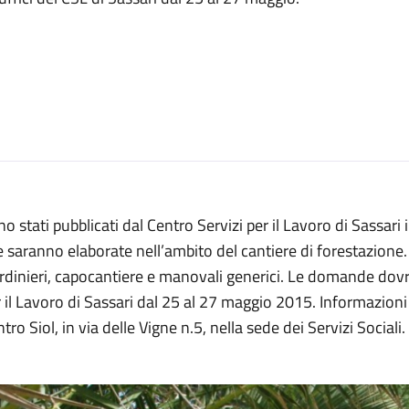
o stati pubblicati dal Centro Servizi per il Lavoro di Sassar
 saranno elaborate nell’ambito del cantiere di forestazione. I
rdinieri, capocantiere e manovali generici. Le domande dov
 il Lavoro di Sassari dal 25 al 27 maggio 2015. Informazioni
tro Siol, in via delle Vigne n.5, nella sede dei Servizi Sociali.