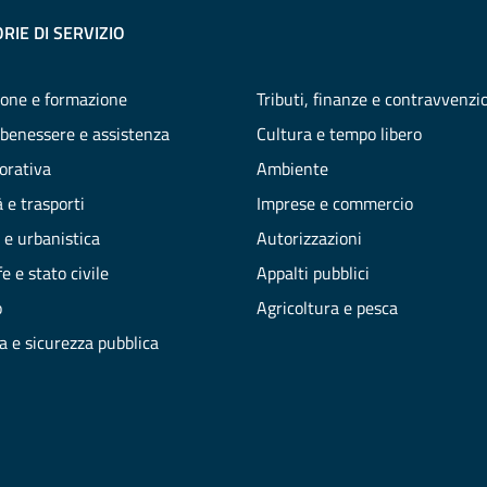
RIE DI SERVIZIO
one e formazione
Tributi, finanze e contravvenzi
 benessere e assistenza
Cultura e tempo libero
vorativa
Ambiente
 e trasporti
Imprese e commercio
 e urbanistica
Autorizzazioni
e e stato civile
Appalti pubblici
o
Agricoltura e pesca
ia e sicurezza pubblica