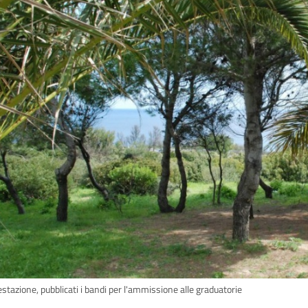
stazione, pubblicati i bandi per l'ammissione alle graduatorie