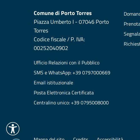
Comune di Porto Torres
Domand
Piazza Umberto I - 07046 Porto
Prenot
Torres
Segnala
Codice fiscale / P. IVA:
Richies
00252040902
Ufficio Relazioni con il Pubblico
SMS e WhatsApp: +39 0797000669
Email istituzionale
Posta Elettronica Certificata
Centralino unico: +39 0795008000
Mappa del sito
Credits
Accessibilità