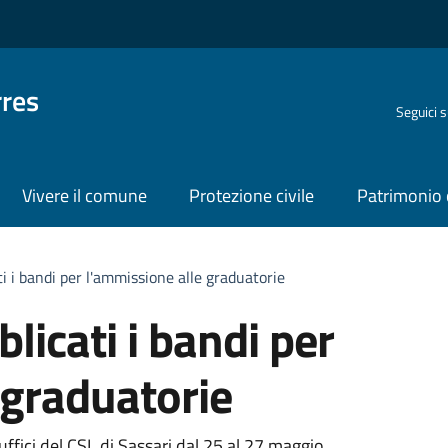
rres
Seguici 
Vivere il comune
Protezione civile
Patrimonio 
i i bandi per l'ammissione alle graduatorie
licati i bandi per
 graduatorie
fici del CSL di Sassari dal 25 al 27 maggio.