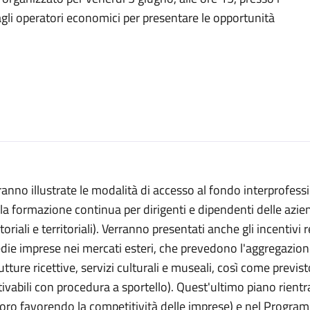
agli operatori economici per presentare le opportunità
anno illustrate le modalità di accesso al fondo interprofess
la formazione continua per dirigenti e dipendenti delle aziend
toriali e territoriali). Verranno presentati anche gli incentivi
die imprese nei mercati esteri, che prevedono l'aggregazion
utture ricettive, servizi culturali e museali, così come pre
tivabili con procedura a sportello). Quest'ultimo piano rientr
oro favorendo la competitività delle imprese) e nel Program