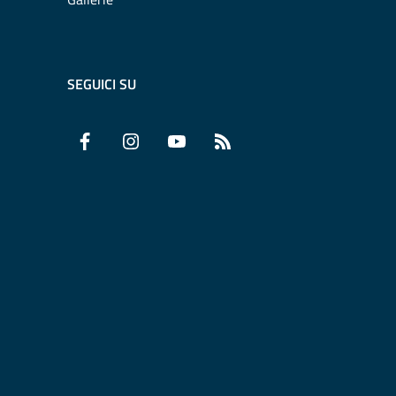
SEGUICI SU
Facebook
Instagram
YouTube
RSS