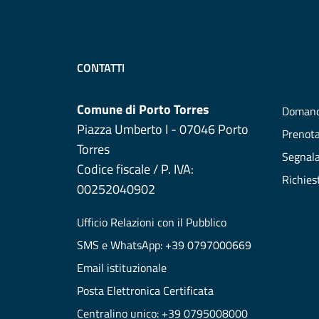
CONTATTI
Comune di Porto Torres
Domand
Piazza Umberto I - 07046 Porto
Prenot
Torres
Segnala
Codice fiscale / P. IVA:
Richies
00252040902
Ufficio Relazioni con il Pubblico
SMS e WhatsApp: +39 0797000669
Email istituzionale
Posta Elettronica Certificata
Centralino unico: +39 0795008000