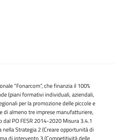
ionale “Fonarcom”, che finanzia il 100%
e (piani formativi individuali, aziendali,
 regionali per la promozione delle piccole e
e di almeno tre imprese manufatturiere,
visto dal PO FESR 2014-2020 Misura 3.4.1
a nella Strategia 2 (Creare opportunità di
ma di intervento 3 (Competitività delle