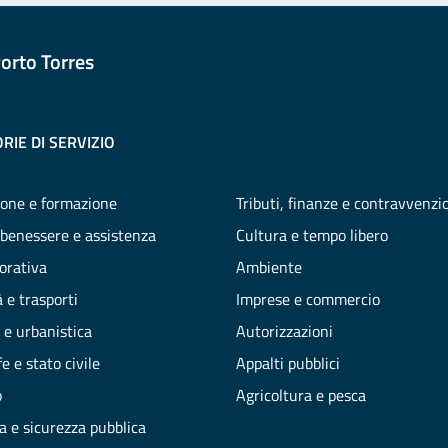
orto Torres
RIE DI SERVIZIO
one e formazione
Tributi, finanze e contravvenzi
 benessere e assistenza
Cultura e tempo libero
vorativa
Ambiente
 e trasporti
Imprese e commercio
 e urbanistica
Autorizzazioni
e e stato civile
Appalti pubblici
o
Agricoltura e pesca
ia e sicurezza pubblica