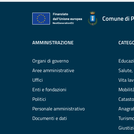
Comune di P
AMMINISTRAZIONE
CATEGO
Organi di governo
Educazi
Aree amministrative
Salute,
Uffici
Vita la
Enti e fondazioni
Mobilità
Politici
Catasto
Personale amministrativo
Anagraf
Documenti e dati
Turism
Giustiz