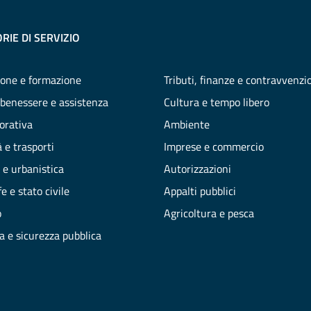
RIE DI SERVIZIO
one e formazione
Tributi, finanze e contravvenzi
 benessere e assistenza
Cultura e tempo libero
vorativa
Ambiente
 e trasporti
Imprese e commercio
 e urbanistica
Autorizzazioni
e e stato civile
Appalti pubblici
o
Agricoltura e pesca
ia e sicurezza pubblica