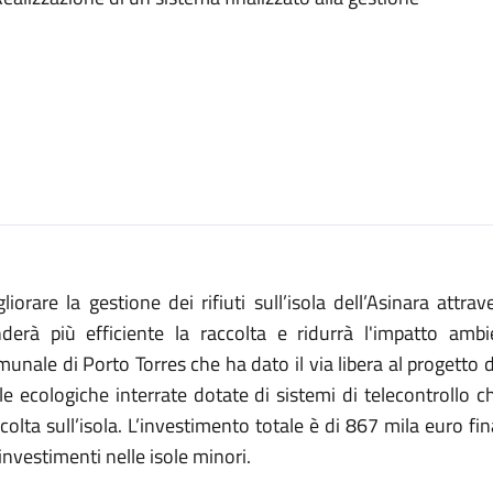
liorare la gestione dei rifiuti sull’isola dell’Asinara att
nderà più efficiente la raccolta e ridurrà l'impatto ambie
unale di Porto Torres che ha dato il via libera al progetto def
le ecologiche interrate dotate di sistemi di telecontrollo c
colta sull’isola. L’investimento totale è di 867 mila euro fi
 investimenti nelle isole minori.