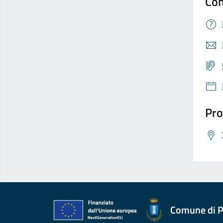
Con
Pro
Comune di P