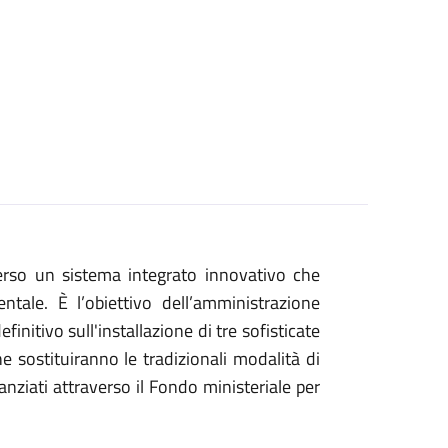
raverso un sistema integrato innovativo che
ntale. È l’obiettivo dell’amministrazione
initivo sull'installazione di tre sofisticate
he sostituiranno le tradizionali modalità di
nanziati attraverso il Fondo ministeriale per