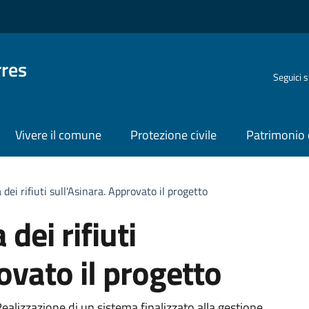
rres
Seguici 
Vivere il comune
Protezione civile
Patrimonio 
dei rifiuti sull'Asinara. Approvato il progetto
dei rifiuti
ovato il progetto
Realizzazione di un sistema finalizzato alla gestione