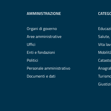
AMMINISTRAZIONE
CATEGO
Organi di governo
Educazi
Aree amministrative
Salute,
Uffici
Vita la
Enti e fondazioni
Mobilità
Politici
Catasto
Personale amministrativo
Anagraf
Documenti e dati
Turism
Giustiz