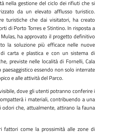
à nella gestione del ciclo dei rifiuti che si
rizzato da un elevato afflusso turistico.
e turistiche che dai visitatori, ha creato
orti di Porto Torres e Stintino. In risposta a
Mulas, ha approvato il progetto definitivo
to la soluzione più efficace nelle nuove
i di carta e plastica e con un sistema di
, previste nelle località di Fornelli, Cala
to paesaggistico essendo non solo interrate
co e alle attività del Parco.
isibile, dove gli utenti potranno conferire i
compatterà i materiali, contribuendo a una
vi odori che, attualmente, attirano la fauna
ri fattori come la prossimità alle zone di