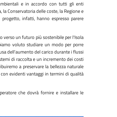
mbientali e in accordo con tutti gli enti
a, la Conservatoria delle coste, la Regione e
 progetto, infatti, hanno espresso parere
 verso un futuro più sostenibile per l'Isola
bbiamo voluto studiare un modo per porre
 causa dell'aumento del carico durante i flussi
stemi di raccolta e un incremento dei costi
ribuiremo a preservare la bellezza naturale
e con evidenti vantaggi in termini di qualità
peratore che dovrà fornire e installare le