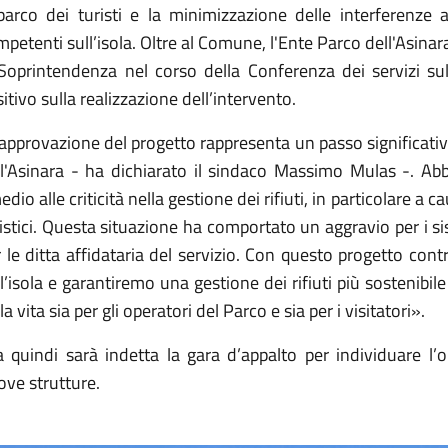
barco dei turisti e la minimizzazione delle interferenze a
petenti sull’isola. Oltre al Comune, l'Ente Parco dell'Asinar
 Soprintendenza nel corso della Conferenza dei servizi sul
itivo sulla realizzazione dell’intervento.
approvazione del progetto rappresenta un passo significativo
ll'Asinara - ha dichiarato il sindaco Massimo Mulas -. A
edio alle criticità nella gestione dei rifiuti, in particolare a
istici. Questa situazione ha comportato un aggravio per i si
 le ditta affidataria del servizio. Con questo progetto cont
l’isola e garantiremo una gestione dei rifiuti più sostenibil
la vita sia per gli operatori del Parco e sia per i visitatori».
a quindi sarà indetta la gara d’appalto per individuare l’o
ove strutture.