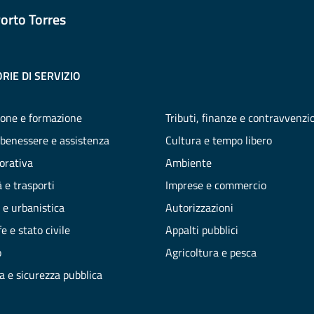
orto Torres
RIE DI SERVIZIO
one e formazione
Tributi, finanze e contravvenzi
 benessere e assistenza
Cultura e tempo libero
vorativa
Ambiente
 e trasporti
Imprese e commercio
 e urbanistica
Autorizzazioni
e e stato civile
Appalti pubblici
o
Agricoltura e pesca
ia e sicurezza pubblica