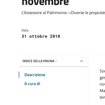
novembre
Dettagli della notizia
L'Assessore al Patrimonio: «Diverse le proposte 
Data:
31 ottobre 2018
INDICE DELLA PAGINA
Son
Descrizione
ges
A cura di
nov
Mar
tem