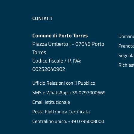
CONTATTI
Comune di Porto Torres
Domand
Piazza Umberto I - 07046 Porto
Prenot
Torres
Segnala
Codice fiscale / P. IVA:
Richies
00252040902
Ufficio Relazioni con il Pubblico
SMS e WhatsApp: +39 0797000669
Email istituzionale
Posta Elettronica Certificata
Centralino unico: +39 0795008000