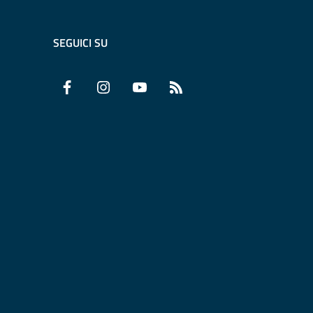
SEGUICI SU
Facebook
Instagram
YouTube
RSS