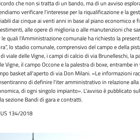
cordo che non si tratta di un bando, ma di un avviso esplora
endiamo verificare l'interesse per la riqualificazione e la gest
iabili dai cinque ai venti anni in base al piano economico e
estimenti, alle opere di miglioria o alle manutenzioni che s
 le quali l'Amministrazione comunale ha richiesto la presenta
a”, lo stadio comunale, comprensivo del campo e della pista 
 di viale delle Vigne, i campi di calcio di via Brunelleschi, la 
le Vigne, il campo Occone e la palestra di boxe, entrambe in 
po basket all'aperto di via Don Milani. «Le informazioni rac
sentiranno di definire l'iter amministrativo in relazione all
nomica, di ogni singolo impianto». L'avviso è pubblicato su
la sezione Bandi di gara e contratti.
 US 134/2018