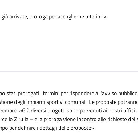
già arrivate, proroga per accoglierne ulteriori».
o stati prorogati i termini per rispondere all'avviso pubblico 
tione degli impianti sportivi comunali. Le proposte potrann
embre. «Già diversi progetti sono pervenuti ai nostri uffici 
cello Zirulia – e la proroga viene incontro alle richieste dei
po per definire i dettagli delle proposte».