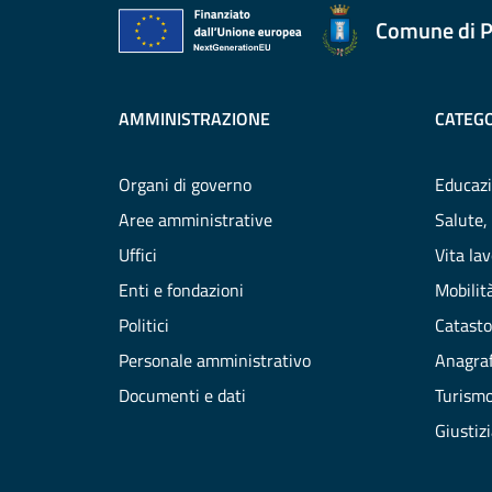
Comune di P
AMMINISTRAZIONE
CATEGO
Organi di governo
Educazi
Aree amministrative
Salute,
Uffici
Vita la
Enti e fondazioni
Mobilità
Politici
Catasto
Personale amministrativo
Anagraf
Documenti e dati
Turism
Giustiz