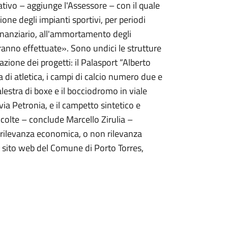
tivo – aggiunge l'Assessore – con il quale
ione degli impianti sportivi, per periodi
 finanziario, all'ammortamento degli
aranno effettuate». Sono undici le strutture
zione dei progetti: il Palasport “Alberto
di atletica, i campi di calcio numero due e
palestra di boxe e il bocciodromo in viale
via Petronia, e il campetto sintetico e
colte – conclude Marcello Zirulia –
a rilevanza economica, o non rilevanza
l sito web del Comune di Porto Torres,