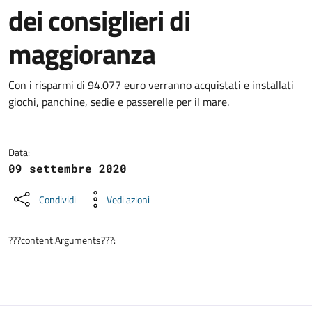
dei consiglieri di
maggioranza
Dettagli della notizia
Con i risparmi di 94.077 euro verranno acquistati e installati
giochi, panchine, sedie e passerelle per il mare.
Data:
09 settembre 2020
Condividi
Vedi azioni
???content.Arguments???: