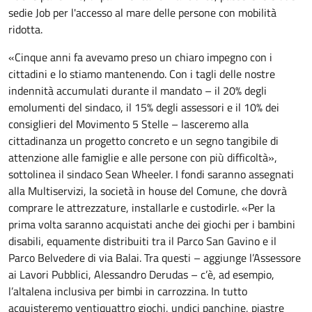
sedie Job per l'accesso al mare delle persone con mobilità
ridotta.
«Cinque anni fa avevamo preso un chiaro impegno con i
cittadini e lo stiamo mantenendo. Con i tagli delle nostre
indennità accumulati durante il mandato – il 20% degli
emolumenti del sindaco, il 15% degli assessori e il 10% dei
consiglieri del Movimento 5 Stelle – lasceremo alla
cittadinanza un progetto concreto e un segno tangibile di
attenzione alle famiglie e alle persone con più difficoltà»,
sottolinea il sindaco Sean Wheeler. I fondi saranno assegnati
alla Multiservizi, la società in house del Comune, che dovrà
comprare le attrezzature, installarle e custodirle. «Per la
prima volta saranno acquistati anche dei giochi per i bambini
disabili, equamente distribuiti tra il Parco San Gavino e il
Parco Belvedere di via Balai. Tra questi – aggiunge l’Assessore
ai Lavori Pubblici, Alessandro Derudas – c’è, ad esempio,
l’altalena inclusiva per bimbi in carrozzina. In tutto
acquisteremo ventiquattro giochi, undici panchine, piastre