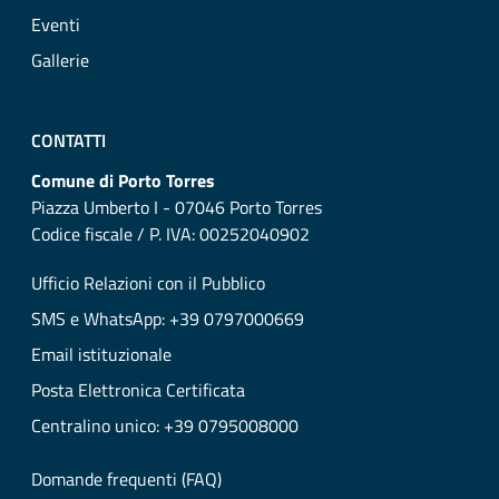
Eventi
Gallerie
CONTATTI
Comune di Porto Torres
Piazza Umberto I - 07046 Porto Torres
Codice fiscale / P. IVA: 00252040902
Ufficio Relazioni con il Pubblico
SMS e WhatsApp: +39 0797000669
Email istituzionale
Posta Elettronica Certificata
Centralino unico: +39 0795008000
Domande frequenti (FAQ)