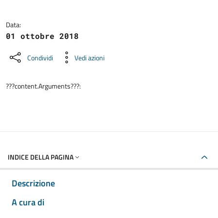
Data:
01 ottobre 2018
Condividi
Vedi azioni
???content.Arguments???:
INDICE DELLA PAGINA
Descrizione
A cura di