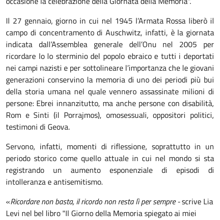
occasione la celebrazione della Giornata della Memoria".
Il 27 gennaio, giorno in cui nel 1945 l’Armata Rossa liberò il
campo di concentramento di Auschwitz, infatti, è la giornata
indicata dall’Assemblea generale dell’Onu nel 2005 per
ricordare lo lo sterminio del popolo ebraico e tutti i deportati
nei campi nazisti e per sottolineare l’importanza che le giovani
generazioni conservino la memoria di uno dei periodi più bui
della storia umana nel quale vennero assassinate milioni di
persone: Ebrei innanzitutto, ma anche persone con disabilità,
Rom e Sinti (il Porrajmos), omosessuali, oppositori politici,
testimoni di Geova.
Servono, infatti, momenti di riflessione, soprattutto in un
periodo storico come quello attuale in cui nel mondo si sta
registrando un aumento esponenziale di episodi di
intolleranza e antisemitismo.
«
Ricordare non basta, il ricordo non resta lì per sempre -
scrive Lia
Levi nel bel libro "Il Giorno della Memoria spiegato ai miei