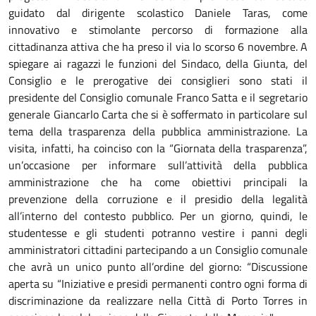
guidato dal dirigente scolastico Daniele Taras, come
innovativo e stimolante percorso di formazione alla
cittadinanza attiva che ha preso il via lo scorso 6 novembre. A
spiegare ai ragazzi le funzioni del Sindaco, della Giunta, del
Consiglio e le prerogative dei consiglieri sono stati il
presidente del Consiglio comunale Franco Satta e il segretario
generale Giancarlo Carta che si è soffermato in particolare sul
tema della trasparenza della pubblica amministrazione. La
visita, infatti, ha coinciso con la “Giornata della trasparenza”,
un’occasione per informare sull’attività della pubblica
amministrazione che ha come obiettivi principali la
prevenzione della corruzione e il presidio della legalità
all’interno del contesto pubblico. Per un giorno, quindi, le
studentesse e gli studenti potranno vestire i panni degli
amministratori cittadini partecipando a un Consiglio comunale
che avrà un unico punto all’ordine del giorno: “Discussione
aperta su “Iniziative e presidi permanenti contro ogni forma di
discriminazione da realizzare nella Città di Porto Torres in