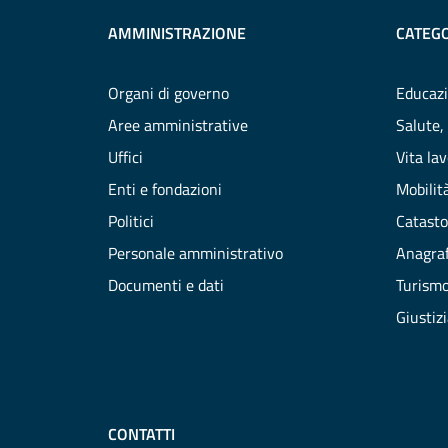
AMMINISTRAZIONE
CATEGO
Organi di governo
Educazi
Aree amministrative
Salute,
Uffici
Vita la
Enti e fondazioni
Mobilità
Politici
Catasto
Personale amministrativo
Anagraf
Documenti e dati
Turism
Giustiz
CONTATTI