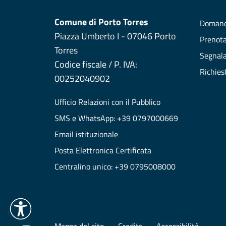
Comune di Porto Torres
Domand
Piazza Umberto I - 07046 Porto
Prenot
Torres
Segnala
Codice fiscale / P. IVA:
Richies
00252040902
Ufficio Relazioni con il Pubblico
SMS e WhatsApp: +39 0797000669
Email istituzionale
Posta Elettronica Certificata
Centralino unico: +39 0795008000