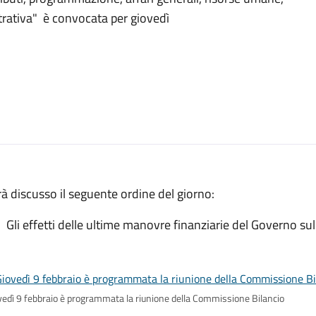
trativa" è convocata per giovedì
à discusso il seguente ordine del giorno:
Gli effetti delle ultime manovre finanziarie del Governo sul
vedì 9 febbraio è programmata la riunione della Commissione Bilancio