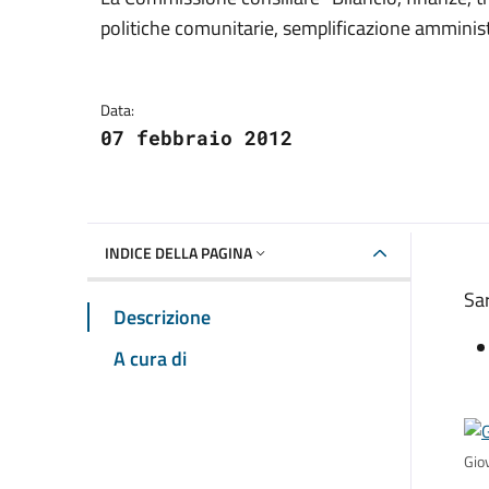
Dettagli della notizia
politiche comunitarie, semplificazione amminis
Data:
07 febbraio 2012
INDICE DELLA PAGINA
Sar
Descrizione
A cura di
Gio