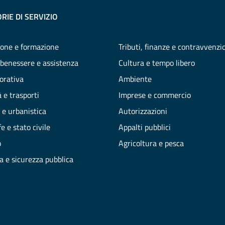
RIE DI SERVIZIO
one e formazione
Tributi, finanze e contravvenzi
 benessere e assistenza
Cultura e tempo libero
vorativa
Ambiente
 e trasporti
Imprese e commercio
 e urbanistica
Autorizzazioni
e e stato civile
Appalti pubblici
o
Agricoltura e pesca
ia e sicurezza pubblica