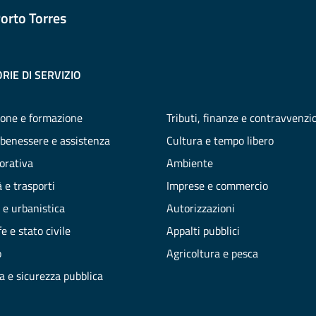
orto Torres
RIE DI SERVIZIO
one e formazione
Tributi, finanze e contravvenzi
 benessere e assistenza
Cultura e tempo libero
vorativa
Ambiente
 e trasporti
Imprese e commercio
 e urbanistica
Autorizzazioni
e e stato civile
Appalti pubblici
o
Agricoltura e pesca
ia e sicurezza pubblica