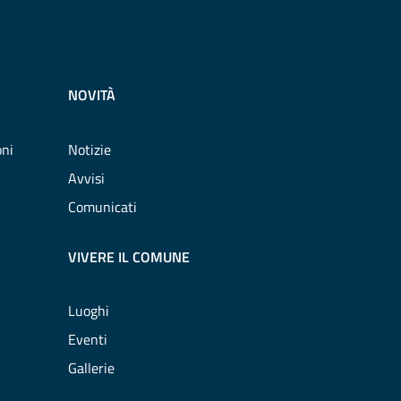
NOVITÀ
oni
Notizie
Avvisi
Comunicati
VIVERE IL COMUNE
Luoghi
Eventi
Gallerie