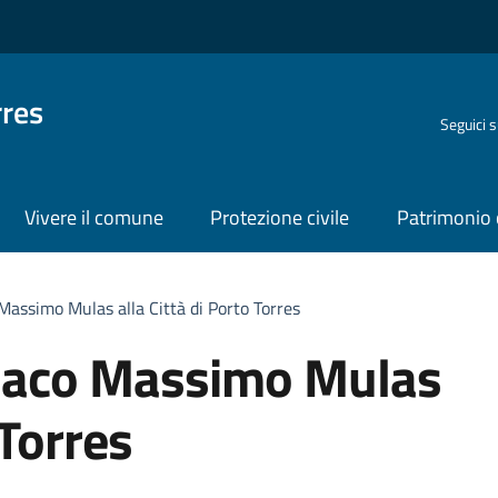
rres
Seguici 
Vivere il comune
Protezione civile
Patrimonio 
 Massimo Mulas alla Città di Porto Torres
ndaco Massimo Mulas
 Torres