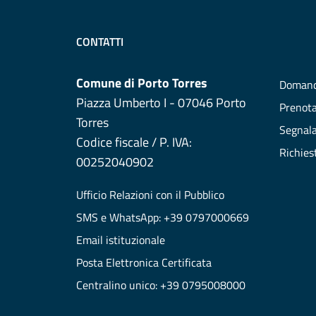
CONTATTI
Comune di Porto Torres
Domand
Piazza Umberto I - 07046 Porto
Prenot
Torres
Segnala
Codice fiscale / P. IVA:
Richies
00252040902
Ufficio Relazioni con il Pubblico
SMS e WhatsApp: +39 0797000669
Email istituzionale
Posta Elettronica Certificata
Centralino unico: +39 0795008000