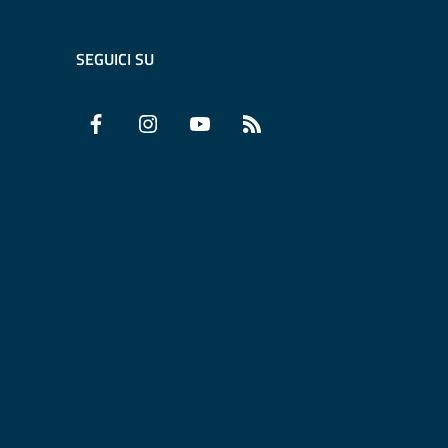
SEGUICI SU
Facebook
Instagram
YouTube
RSS