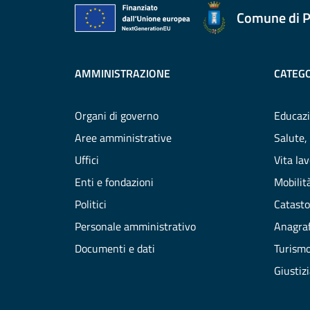
Comune di P
AMMINISTRAZIONE
CATEGO
Organi di governo
Educazi
Aree amministrative
Salute,
Uffici
Vita la
Enti e fondazioni
Mobilità
Politici
Catasto
Personale amministrativo
Anagraf
Documenti e dati
Turism
Giustiz