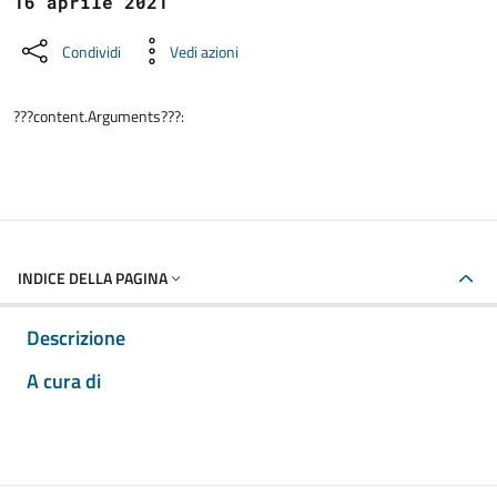
16 aprile 2021
Condividi
Vedi azioni
???content.Arguments???:
INDICE DELLA PAGINA
Descrizione
A cura di