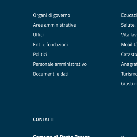
Organi di governo
Educazi
Aree amministrative
Salute,
Uffici
Vita la
Enti e fondazioni
Mobilità
Politici
Catasto
Personale amministrativo
Anagraf
Documenti e dati
Turism
Giustiz
CONTATTI
Comune di Porto Torres