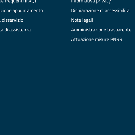
e frequenti (FAQ)
Informativa privacy
azione appuntamento
Dichiarazione di accessibilità
 disservizio
Note legali
ta di assistenza
Amministrazione trasparente
Attuazione misure PNRR