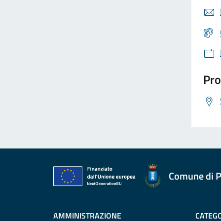
Pro
Comune di P
AMMINISTRAZIONE
CATEGO