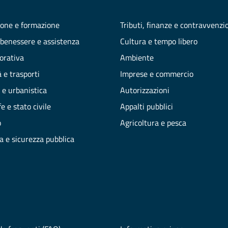
one e formazione
Tributi, finanze e contravvenzi
 benessere e assistenza
Cultura e tempo libero
vorativa
Ambiente
 e trasporti
Imprese e commercio
 e urbanistica
Autorizzazioni
e e stato civile
Appalti pubblici
o
Agricoltura e pesca
ia e sicurezza pubblica