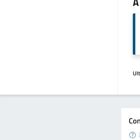
A
Ul
Con