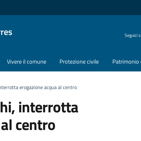
rres
Seguici 
Vivere il comune
Protezione civile
Patrimonio 
interrotta erogazione acqua al centro
hi, interrotta
al centro