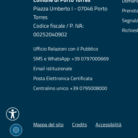
Domand
Piazza Umberto I - 07046 Porto
Prenot
Torres
Segnala
Codice fiscale / P. IVA:
Richies
00252040902
Ufficio Relazioni con il Pubblico
SMS e WhatsApp: +39 0797000669
Email istituzionale
Posta Elettronica Certificata
Centralino unico: +39 0795008000
Mappa del sito
Credits
Accessibilità