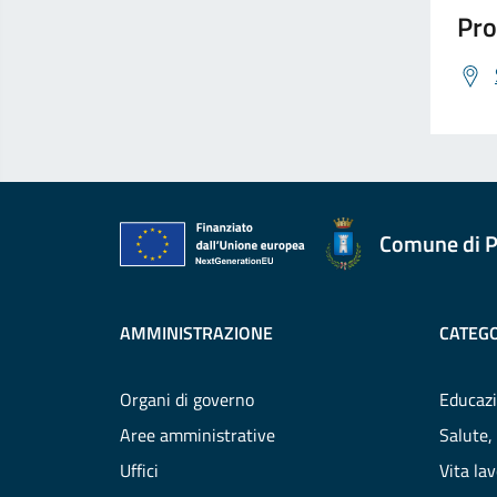
Pro
Comune di P
AMMINISTRAZIONE
CATEGO
Organi di governo
Educazi
Aree amministrative
Salute,
Uffici
Vita la