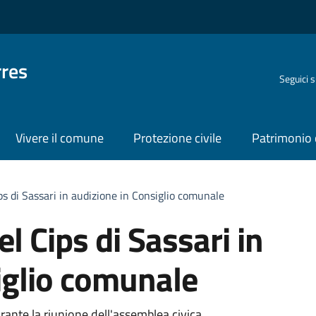
rres
Seguici 
Vivere il comune
Protezione civile
Patrimonio 
ps di Sassari in audizione in Consiglio comunale
l Cips di Sassari in
iglio comunale
rante la riunione dell'assemblea civica.