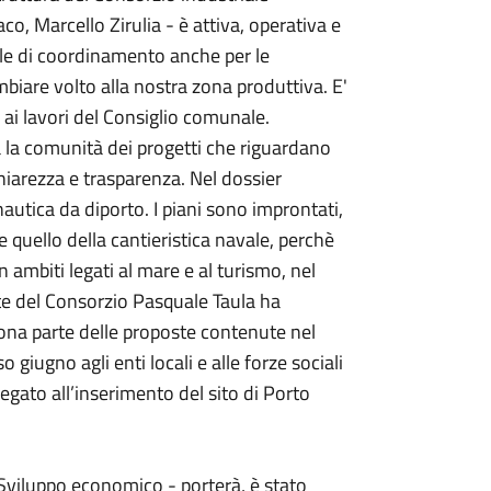
co, Marcello Zirulia - è attiva, operativa
e
ale di coordinamento anche per le
biare volto alla nostra zona produttiva. E'
o ai lavori del Consiglio comunale.
ta la comunità dei progetti che riguardano
hiarezza e trasparenza. Nel dossier
 nautica da diporto. I piani sono improntati,
me quello della cantieristica navale, perchè
ambiti legati al mare e al turismo, nel
ente del Consorzio Pasquale Taula ha
ona parte delle proposte contenute nel
 giugno agli enti locali e alle forze sociali
legato all’inserimento del sito di Porto
Sviluppo economico - porterà, è stato