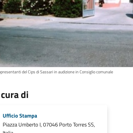
ppresentanti del Cips di Sassari in audizione in Consiglio comunale
 cura di
Ufficio Stampa
Piazza Umberto I, 07046 Porto Torres SS,
Italia