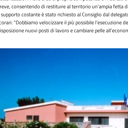
reve, consentendo di restituire al territorio un’ampia fetta di
supporto costante è stato richiesto al Consiglio dal delega
orari: “Dobbiamo velocizzare il più possibile l’esecuzione d
isposizione nuovi posti di lavoro e cambiare pelle all’economi