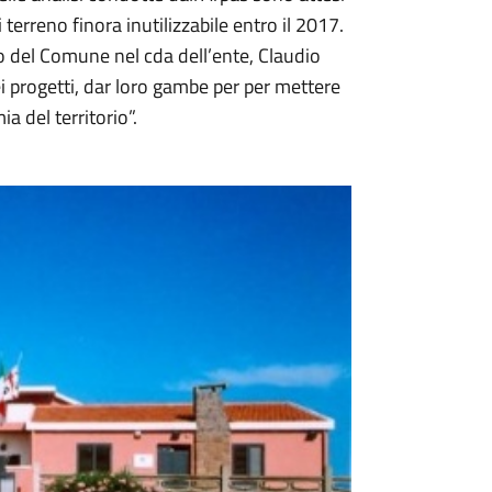
 terreno finora inutilizzabile entro il 2017.
to del Comune nel cda dell’ente, Claudio
ei progetti, dar loro gambe per per mettere
a del territorio”.