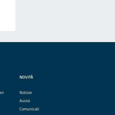
NOVITÀ
oni
Notizie
Avvisi
Comunicati