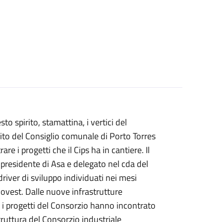
o spirito, stamattina, i vertici del
vito del Consiglio comunale di Porto Torres
e i progetti che il Cips ha in cantiere. Il
l presidente di Asa e delegato nel cda del
river di sviluppo individuati nei mesi
rdovest. Dalle nuove infrastrutture
, i progetti del Consorzio hanno incontrato
ruttura del Consorzio industriale