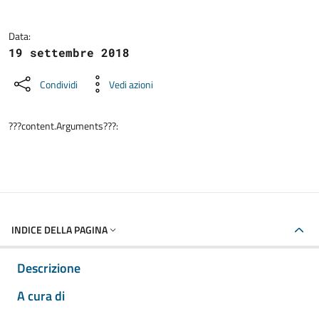
Data:
19 settembre 2018
Condividi
Vedi azioni
???content.Arguments???:
INDICE DELLA PAGINA
Descrizione
A cura di