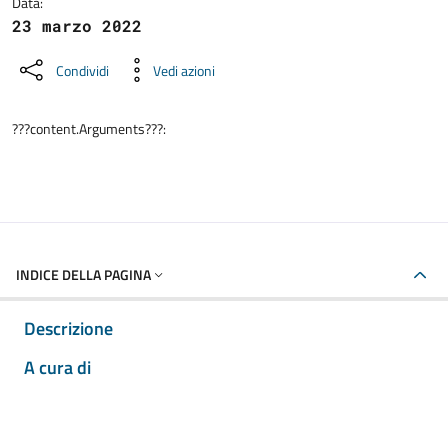
Data:
23 marzo 2022
Condividi
Vedi azioni
???content.Arguments???:
INDICE DELLA PAGINA
Descrizione
A cura di