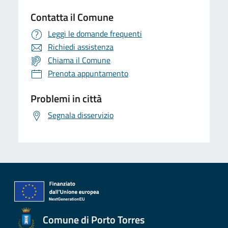
Contatta il Comune
Leggi le domande frequenti
Richiedi assistenza
Chiama il Comune
Prenota appuntamento
Problemi in città
Segnala disservizio
Comune di Porto Torres