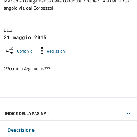
scarico e collegamento delle condotte idriche di via del Mirto
angolo via dei Corbezzoli.
Data:
21 maggio 2015
Condividi
Vedi azioni
???content.Arguments???:
INDICE DELLA PAGINA
Descrizione