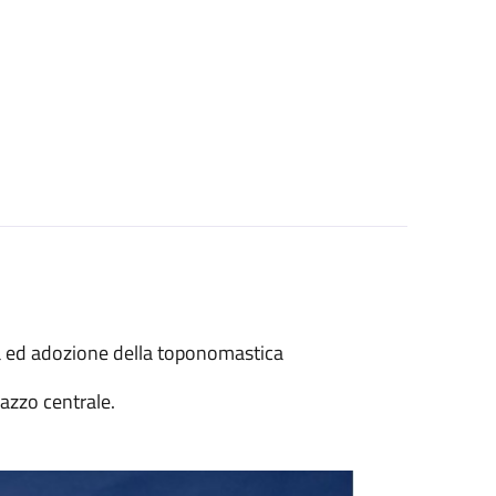
iva ed adozione della toponomastica
lazzo centrale.