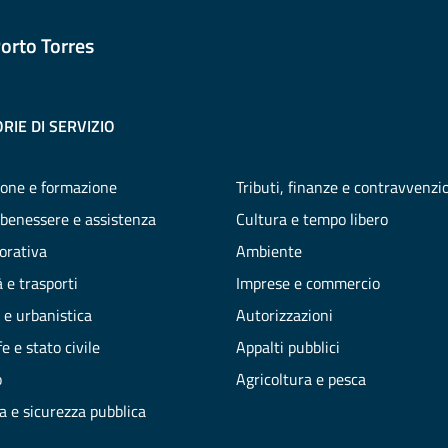
orto Torres
RIE DI SERVIZIO
one e formazione
Tributi, finanze e contravvenzi
 benessere e assistenza
Cultura e tempo libero
vorativa
Ambiente
 e trasporti
Imprese e commercio
 e urbanistica
Autorizzazioni
e e stato civile
Appalti pubblici
o
Agricoltura e pesca
ia e sicurezza pubblica