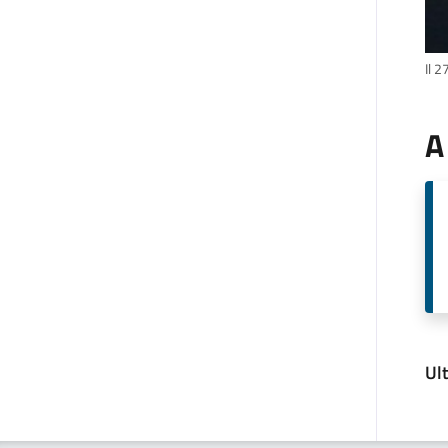
Il 
A
Ul