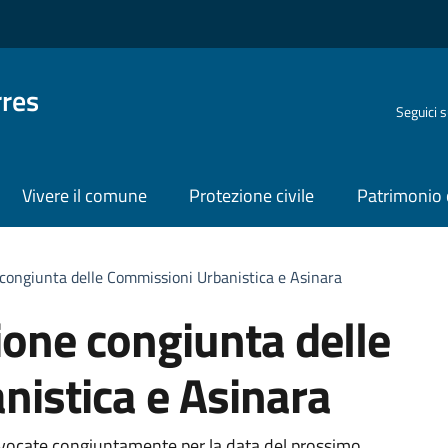
rres
Seguici 
Vivere il comune
Protezione civile
Patrimonio 
 congiunta delle Commissioni Urbanistica e Asinara
ione congiunta delle
istica e Asinara
nvocate congiuntamente per la data del prossimo