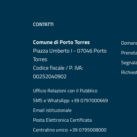
CONTATTI
Comune di Porto Torres
Domand
Piazza Umberto I - 07046 Porto
Prenot
Torres
Segnala
Codice fiscale / P. IVA:
Richies
00252040902
Ufficio Relazioni con il Pubblico
SMS e WhatsApp: +39 0797000669
Email istituzionale
Posta Elettronica Certificata
Centralino unico: +39 0795008000