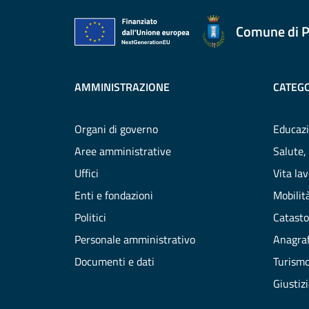
Comune di P
AMMINISTRAZIONE
CATEGO
Organi di governo
Educazi
Aree amministrative
Salute,
Uffici
Vita la
Enti e fondazioni
Mobilità
Politici
Catasto
Personale amministrativo
Anagraf
Documenti e dati
Turism
Giustiz