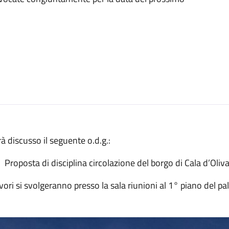
à discusso il seguente o.d.g.:
Proposta di disciplina circolazione del borgo di Cala d’Ol
avori si svolgeranno presso la sala riunioni al 1° piano del pa