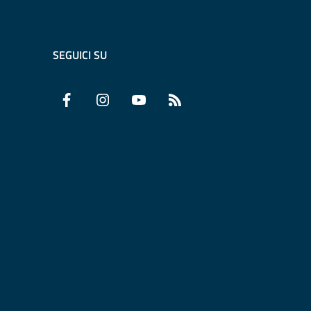
SEGUICI SU
Facebook
Instagram
YouTube
RSS